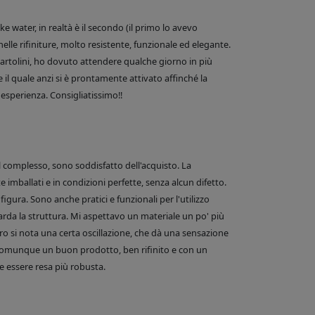
 water, in realtà è il secondo (il primo lo avevo
nelle rifiniture, molto resistente, funzionale ed elegante.
e Bartolini, ho dovuto attendere qualche giorno in più
 il quale anzi si è prontamente attivato affinché la
esperienza. Consigliatissimo!!
el complesso, sono soddisfatto dell'acquisto. La
 imballati e in condizioni perfette, senza alcun difetto.
figura. Sono anche pratici e funzionali per l'utilizzo
arda la struttura. Mi aspettavo un materiale un po' più
o si nota una certa oscillazione, che dà una sensazione
comunque un buon prodotto, ben rifinito e con un
 essere resa più robusta.