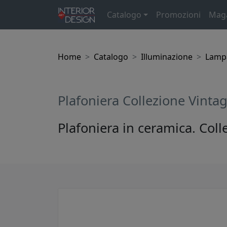
Catalogo
Promozioni
Mag
Home
Catalogo
Illuminazione
Lampa
Plafoniera Collezione Vinta
Plafoniera in ceramica. Coll