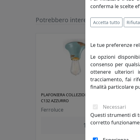
conferma le scelte ef
Potrebbero interessarti
Accetta tutto
Rifiuta
Le tue preferenze rel
Le opzioni disponibi
consenso per qualsias
ottenere ulteriori 
tracciamento, fai ri
finalità particolare p
PLAFONIERA COLLEZIONE VINTAGE
PLAF
C132 AZZURRO
C132
Necessari
Ferroluce
Ferr
Questi strumenti di t
corretto funzionamen
131,00 €