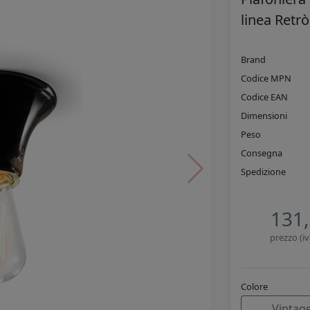
linea Retrò
Brand
Codice MPN
Codice EAN
Dimensioni
Peso
Consegna
Spedizione
131,
prezzo (iv
Colore
Vintag