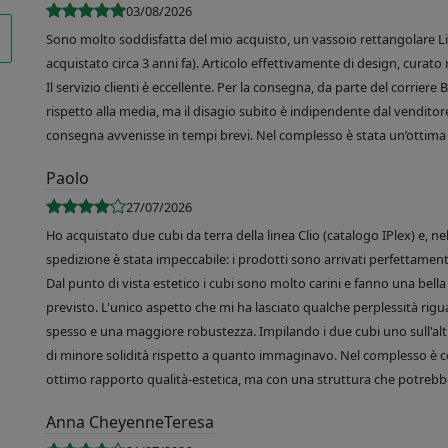
03/08/2026
Sono molto soddisfatta del mio acquisto, un vassoio rettangolare Like
acquistato circa 3 anni fa). Articolo effettivamente di design, curato 
Il servizio clienti è eccellente. Per la consegna, da parte del corrier
rispetto alla media, ma il disagio subito è indipendente dal venditore
consegna avvenisse in tempi brevi. Nel complesso è stata un’ottima 
Paolo
27/07/2026
Ho acquistato due cubi da terra della linea Clio (catalogo IPlex) e, n
spedizione è stata impeccabile: i prodotti sono arrivati perfettamente
Dal punto di vista estetico i cubi sono molto carini e fanno una bella 
previsto. L'unico aspetto che mi ha lasciato qualche perplessità rigu
spesso e una maggiore robustezza. Impilando i due cubi uno sull'altr
di minore solidità rispetto a quanto immaginavo. Nel complesso è 
ottimo rapporto qualità-estetica, ma con una struttura che potrebbe
Anna CheyenneTeresa