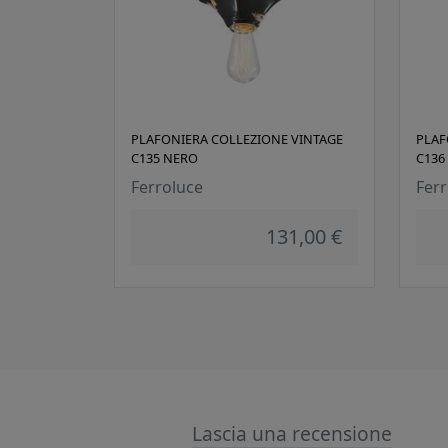
PLAFONIERA COLLEZIONE VINTAGE
PLAF
C135 NERO
C136
Ferroluce
Ferr
131,00 €
Lascia una recensione