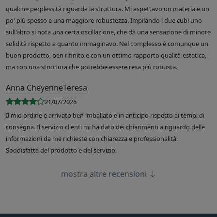
qualche perplessità riguarda la struttura. Mi aspettavo un materiale un
po' più spesso e una maggiore robustezza. Impilando i due cubi uno
sull'altro si nota una certa oscillazione, che dà una sensazione di minore
solidità rispetto a quanto immaginavo. Nel complesso è comunque un
buon prodotto, ben rifinito e con un ottimo rapporto qualità-estetica,
ma con una struttura che potrebbe essere resa più robusta.
Anna CheyenneTeresa
21/07/2026
Il mio ordine è arrivato ben imballato e in anticipo rispetto ai tempi di
consegna. Il servizio clienti mi ha dato dei chiarimenti a riguardo delle
informazioni da me richieste con chiarezza e professionalità.
Soddisfatta del prodotto e del servizio.
mostra altre recensioni