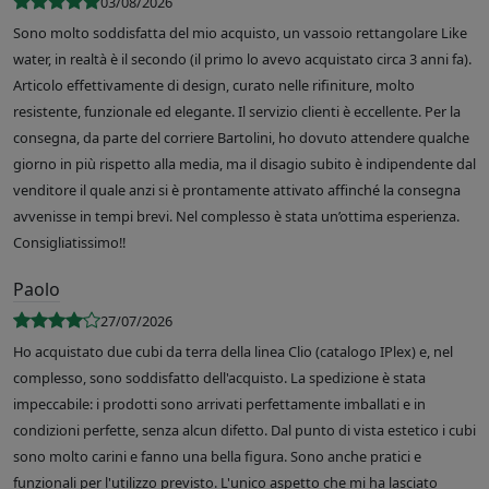
03/08/2026
Sono molto soddisfatta del mio acquisto, un vassoio rettangolare Like
water, in realtà è il secondo (il primo lo avevo acquistato circa 3 anni fa).
Articolo effettivamente di design, curato nelle rifiniture, molto
resistente, funzionale ed elegante. Il servizio clienti è eccellente. Per la
consegna, da parte del corriere Bartolini, ho dovuto attendere qualche
giorno in più rispetto alla media, ma il disagio subito è indipendente dal
venditore il quale anzi si è prontamente attivato affinché la consegna
avvenisse in tempi brevi. Nel complesso è stata un’ottima esperienza.
Consigliatissimo!!
Paolo
27/07/2026
Ho acquistato due cubi da terra della linea Clio (catalogo IPlex) e, nel
complesso, sono soddisfatto dell'acquisto. La spedizione è stata
impeccabile: i prodotti sono arrivati perfettamente imballati e in
condizioni perfette, senza alcun difetto. Dal punto di vista estetico i cubi
sono molto carini e fanno una bella figura. Sono anche pratici e
funzionali per l'utilizzo previsto. L'unico aspetto che mi ha lasciato