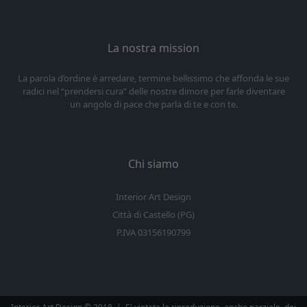
La nostra mission
La parola d’ordine è arredare, termine bellissimo che affonda le sue
radici nel “prendersi cura” delle nostre dimore per farle diventare
un angolo di pace che parla di te e con te.
Chi siamo
Interior Art Design
Città di Castello (PG)
P.IVA 03156190799