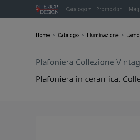
Catalogo
Promozioni
Mag
Home
Catalogo
Illuminazione
Lampa
Plafoniera Collezione Vinta
Plafoniera in ceramica. Coll