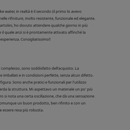
 water, in realtà è il secondo (il primo lo avevo
nelle rifiniture, molto resistente, funzionale ed elegante.
e Bartolini, ho dovuto attendere qualche giorno in più
 il quale anzi si è prontamente attivato affinché la
esperienza. Consigliatissimo!!
el complesso, sono soddisfatto dell'acquisto. La
 imballati e in condizioni perfette, senza alcun difetto.
figura. Sono anche pratici e funzionali per l'utilizzo
arda la struttura. Mi aspettavo un materiale un po' più
o si nota una certa oscillazione, che dà una sensazione
comunque un buon prodotto, ben rifinito e con un
 essere resa più robusta.