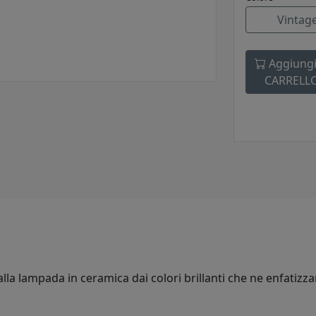
Vintag
Aggiungi
CARRELL
lla lampada in ceramica dai colori brillanti che ne enfatizza