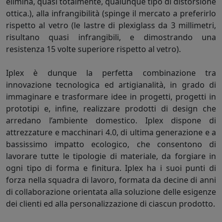
elimina, quasi totalmente, qualunque tipo di distorsione
ottica.), alla infrangibilità (spinge il mercato a preferirlo
rispetto al vetro (le lastre di plexiglass da 3 millimetri,
risultano quasi infrangibili, e dimostrando una
resistenza 15 volte superiore rispetto al vetro).
Iplex è dunque la perfetta combinazione tra
innovazione tecnologica ed artigianalità, in grado di
immaginare e trasformare idee in progetti, progetti in
prototipi e, infine, realizzare prodotti di design che
arredano l’ambiente domestico. Iplex dispone di
attrezzature e macchinari 4.0, di ultima generazione e a
bassissimo impatto ecologico, che consentono di
lavorare tutte le tipologie di materiale, da forgiare in
ogni tipo di forma e finitura. Iplex ha i suoi punti di
forza nella squadra di lavoro, formata da decine di anni
di collaborazione orientata alla soluzione delle esigenze
dei clienti ed alla personalizzazione di ciascun prodotto.