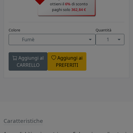
ottieni il
6%
di sconto
paghi solo
362,84 €
Colore
Quantità
Fumè
1
Aggiungi al
Aggiungi ai
CARRELLO
PREFERITI
Caratteristiche