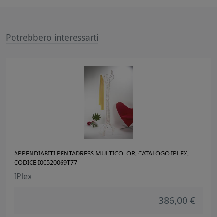
Potrebbero interessarti
APPENDIABITI PENTADRESS MULTICOLOR, CATALOGO IPLEX,
CODICE I00520069T77
IPlex
386,00 €