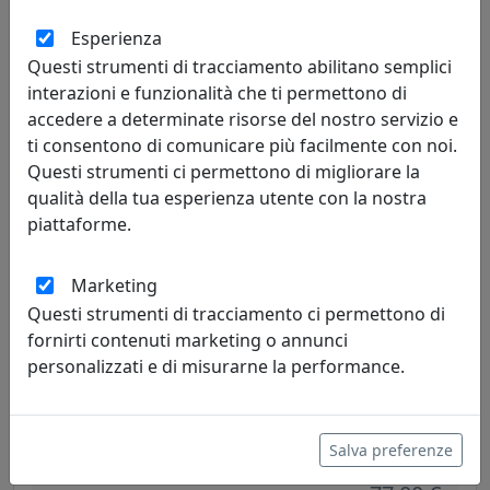
I00519001P01
Esperienza
IPlex
Questi strumenti di tracciamento abilitano semplici
77,00 €
interazioni e funzionalità che ti permettono di
accedere a determinate risorse del nostro servizio e
ti consentono di comunicare più facilmente con noi.
Questi strumenti ci permettono di migliorare la
qualità della tua esperienza utente con la nostra
piattaforme.
Marketing
Questi strumenti di tracciamento ci permettono di
fornirti contenuti marketing o annunci
personalizzati e di misurarne la performance.
APPENDIABITI SALVE NERO, CATALOGO IPLEX, CODICE
I00519001P29
IPlex
Salva preferenze