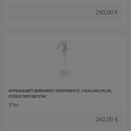
290,00 €
APPENDIABITI BERNARDO TRASPARENTE, CATALOGO IPLEX,
CODICE I00518072TAC
IPlex
242,00 €