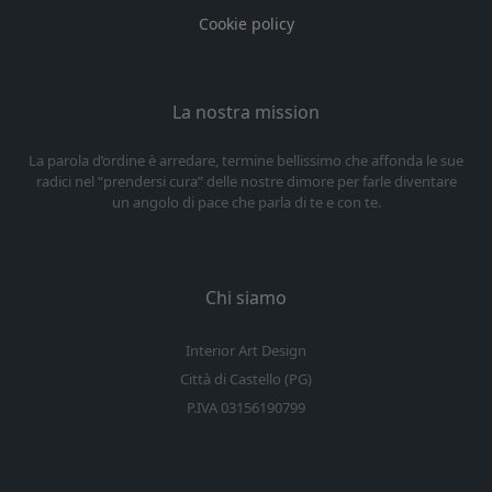
Cookie policy
La nostra mission
La parola d’ordine è arredare, termine bellissimo che affonda le sue
radici nel “prendersi cura” delle nostre dimore per farle diventare
un angolo di pace che parla di te e con te.
Chi siamo
Interior Art Design
Città di Castello (PG)
P.IVA 03156190799