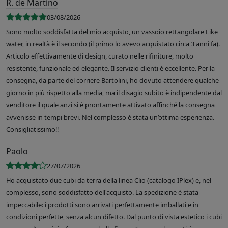
R. de Martino
03/08/2026
Sono molto soddisfatta del mio acquisto, un vassoio rettangolare Like
water, in realtà è il secondo (il primo lo avevo acquistato circa 3 anni fa).
Articolo effettivamente di design, curato nelle rifiniture, molto
resistente, funzionale ed elegante. Il servizio clienti è eccellente. Per la
consegna, da parte del corriere Bartolini, ho dovuto attendere qualche
giorno in più rispetto alla media, ma il disagio subito è indipendente dal
venditore il quale anzi si è prontamente attivato affinché la consegna
avvenisse in tempi brevi. Nel complesso è stata un’ottima esperienza.
Consigliatissimo!!
Paolo
27/07/2026
Ho acquistato due cubi da terra della linea Clio (catalogo IPlex) e, nel
complesso, sono soddisfatto dell'acquisto. La spedizione è stata
impeccabile: i prodotti sono arrivati perfettamente imballati e in
condizioni perfette, senza alcun difetto. Dal punto di vista estetico i cubi