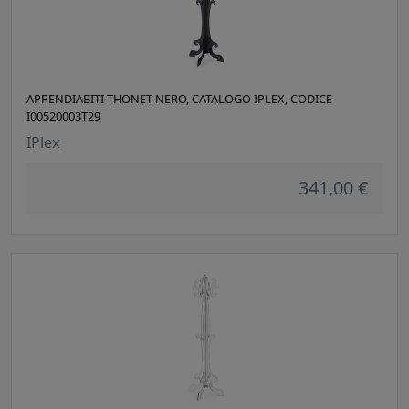
APPENDIABITI THONET NERO, CATALOGO IPLEX, CODICE
I00520003T29
IPlex
341,00 €