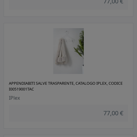
77,00 €
APPENDIABITI SALVE TRASPARENTE, CATALOGO IPLEX, CODICE
I00519001TAC
IPlex
77,00 €