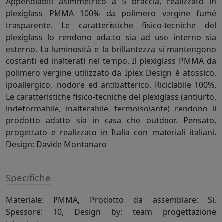
Appendiabiti asimmetrico a 5 braccia, realizzato in
plexiglass PMMA 100% da polimero vergine fumé
trasparente. Le caratteristiche fisico-tecniche del
plexiglass lo rendono adatto sia ad uso interno sia
esterno. La luminosità e la brillantezza si mantengono
costanti ed inalterati nel tempo. Il plexiglass PMMA da
polimero vergine utilizzato da Iplex Design è atossico,
ipoallergico, inodore ed antibatterico. Riciclabile 100%.
Le caratteristiche fisico-tecniche del plexiglass (antiurto,
indeformabile, inalterabile, termoisolante) rendono il
prodotto adatto sia in casa che outdoor. Pensato,
progettato e realizzato in Italia con materiali italiani.
Design: Davide Montanaro
Specifiche
Materiale: PMMA, Prodotto da assemblare: Si,
Spessore: 10, Design by: team progettazione