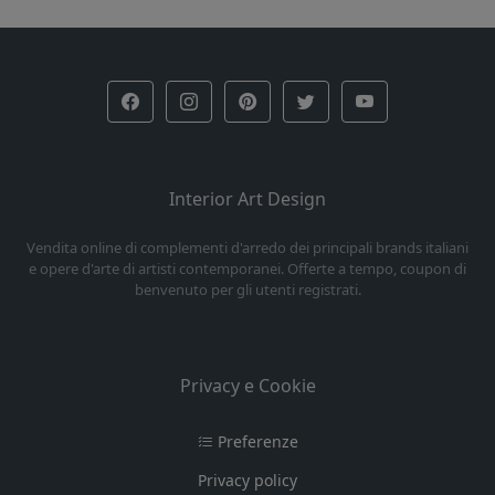
Interior Art Design
Vendita online di complementi d'arredo dei principali brands italiani
e opere d'arte di artisti contemporanei. Offerte a tempo, coupon di
benvenuto per gli utenti registrati.
Privacy e Cookie
Preferenze
Privacy policy