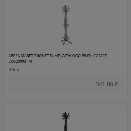
APPENDIABITI THONET FUMÈ, CATALOGO IPLEX, CODICE
I00520003T74
IPlex
341,00 €