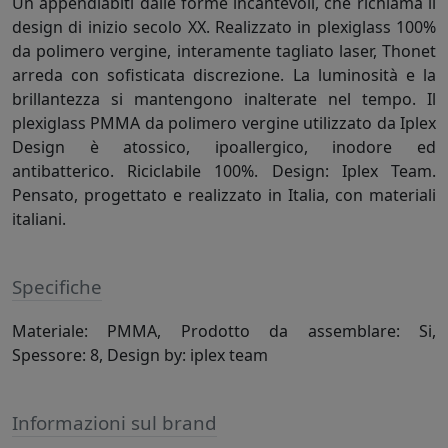
Un appendiabiti dalle forme incantevoli, che richiama il
design di inizio secolo XX. Realizzato in plexiglass 100%
da polimero vergine, interamente tagliato laser, Thonet
arreda con sofisticata discrezione. La luminosità e la
brillantezza si mantengono inalterate nel tempo. Il
plexiglass PMMA da polimero vergine utilizzato da Iplex
Design è atossico, ipoallergico, inodore ed
antibatterico. Riciclabile 100%. Design: Iplex Team.
Pensato, progettato e realizzato in Italia, con materiali
italiani.
Specifiche
Materiale: PMMA, Prodotto da assemblare: Si,
Spessore: 8, Design by: iplex team
Informazioni sul brand