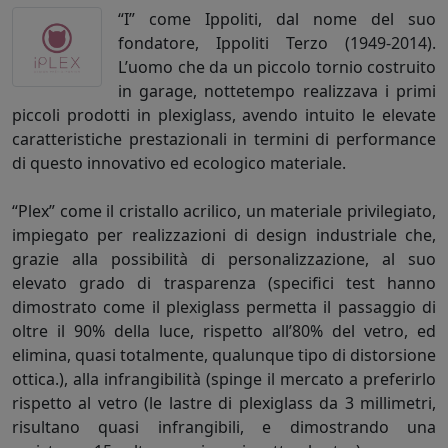
“I” come Ippoliti, dal nome del suo
fondatore, Ippoliti Terzo (1949-2014).
L’uomo che da un piccolo tornio costruito
in garage, nottetempo realizzava i primi
piccoli prodotti in plexiglass, avendo intuito le elevate
caratteristiche prestazionali in termini di performance
di questo innovativo ed ecologico materiale.
“Plex” come il cristallo acrilico, un materiale privilegiato,
impiegato per realizzazioni di design industriale che,
grazie alla possibilità di personalizzazione, al suo
elevato grado di trasparenza (specifici test hanno
dimostrato come il plexiglass permetta il passaggio di
oltre il 90% della luce, rispetto all’80% del vetro, ed
elimina, quasi totalmente, qualunque tipo di distorsione
ottica.), alla infrangibilità (spinge il mercato a preferirlo
rispetto al vetro (le lastre di plexiglass da 3 millimetri,
risultano quasi infrangibili, e dimostrando una