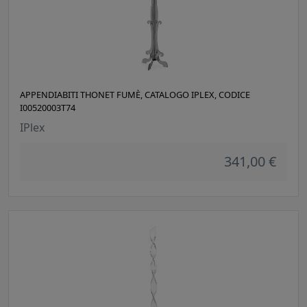
APPENDIABITI THONET FUMÈ, CATALOGO IPLEX, CODICE
I00520003T74
IPlex
341,00 €