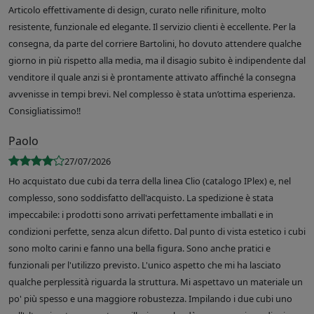
Articolo effettivamente di design, curato nelle rifiniture, molto
resistente, funzionale ed elegante. Il servizio clienti è eccellente. Per la
consegna, da parte del corriere Bartolini, ho dovuto attendere qualche
giorno in più rispetto alla media, ma il disagio subito è indipendente dal
venditore il quale anzi si è prontamente attivato affinché la consegna
avvenisse in tempi brevi. Nel complesso è stata un’ottima esperienza.
Consigliatissimo!!
Paolo
27/07/2026
Ho acquistato due cubi da terra della linea Clio (catalogo IPlex) e, nel
complesso, sono soddisfatto dell'acquisto. La spedizione è stata
impeccabile: i prodotti sono arrivati perfettamente imballati e in
condizioni perfette, senza alcun difetto. Dal punto di vista estetico i cubi
sono molto carini e fanno una bella figura. Sono anche pratici e
funzionali per l'utilizzo previsto. L'unico aspetto che mi ha lasciato
qualche perplessità riguarda la struttura. Mi aspettavo un materiale un
po' più spesso e una maggiore robustezza. Impilando i due cubi uno