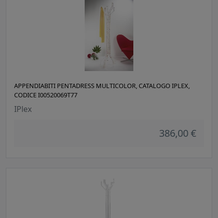
APPENDIABITI PENTADRESS MULTICOLOR, CATALOGO IPLEX,
CODICE I00520069T77
IPlex
386,00 €