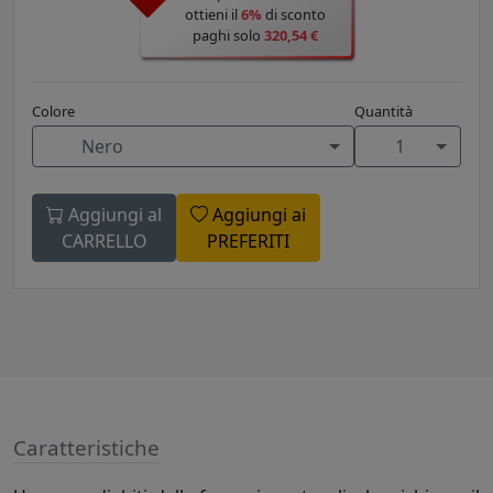
ottieni il
6%
di sconto
paghi solo
320,54 €
Colore
Quantità
Nero
1
Aggiungi al
Aggiungi ai
CARRELLO
PREFERITI
Caratteristiche