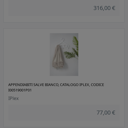
316,00 €
APPENDIABITI SALVE BIANCO, CATALOGO IPLEX, CODICE
I00519001P01
IPlex
77,00 €