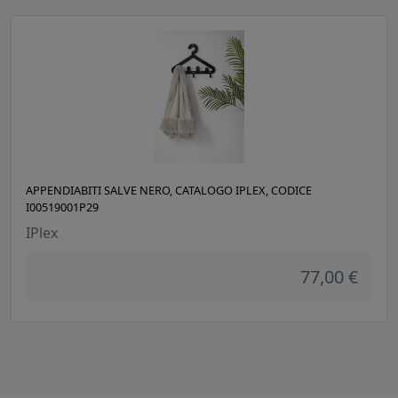
APPENDIABITI SALVE NERO, CATALOGO IPLEX, CODICE
I00519001P29
IPlex
77,00 €