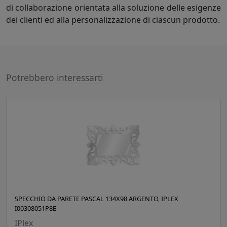
di collaborazione orientata alla soluzione delle esigenze
dei clienti ed alla personalizzazione di ciascun prodotto.
Potrebbero interessarti
SPECCHIO DA PARETE PASCAL 134X98 ARGENTO, IPLEX
I00308051P8E
IPlex