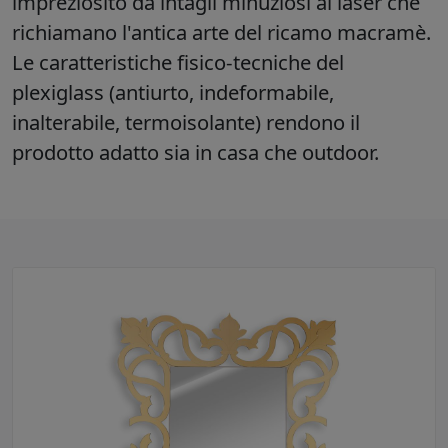
impreziosito da intagli minuziosi al laser che
richiamano l'antica arte del ricamo macramè.
Le caratteristiche fisico-tecniche del
plexiglass (antiurto, indeformabile,
inalterabile, termoisolante) rendono il
prodotto adatto sia in casa che outdoor.