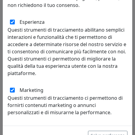
non richiedono il tuo consenso.
SPECCHIO VANITOSO TRASPARENTE, CATALOGO IPLEX, CODICE
Esperienza
I00308048TAC
Questi strumenti di tracciamento abilitano semplici
IPlex
interazioni e funzionalità che ti permettono di
accedere a determinate risorse del nostro servizio e
175,00 €
ti consentono di comunicare più facilmente con noi.
Questi strumenti ci permettono di migliorare la
qualità della tua esperienza utente con la nostra
piattaforme.
Marketing
Questi strumenti di tracciamento ci permettono di
fornirti contenuti marketing o annunci
personalizzati e di misurarne la performance.
SPECCHIO BENVENUTO BIANCO, CATALOGO IPLEX, CODICE