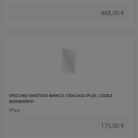
488,00 €
SPECCHIO VANITOSO BIANCO, CATALOGO IPLEX, CODICE
I00308050P01
IPlex
175,00 €