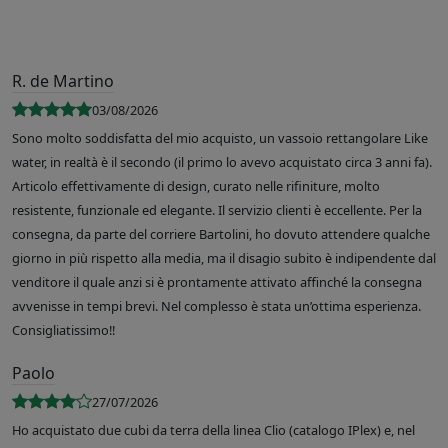
R. de Martino
03/08/2026
Sono molto soddisfatta del mio acquisto, un vassoio rettangolare Like
water, in realtà è il secondo (il primo lo avevo acquistato circa 3 anni fa).
Articolo effettivamente di design, curato nelle rifiniture, molto
resistente, funzionale ed elegante. Il servizio clienti è eccellente. Per la
consegna, da parte del corriere Bartolini, ho dovuto attendere qualche
giorno in più rispetto alla media, ma il disagio subito è indipendente dal
venditore il quale anzi si è prontamente attivato affinché la consegna
avvenisse in tempi brevi. Nel complesso è stata un’ottima esperienza.
Consigliatissimo!!
Paolo
27/07/2026
Ho acquistato due cubi da terra della linea Clio (catalogo IPlex) e, nel