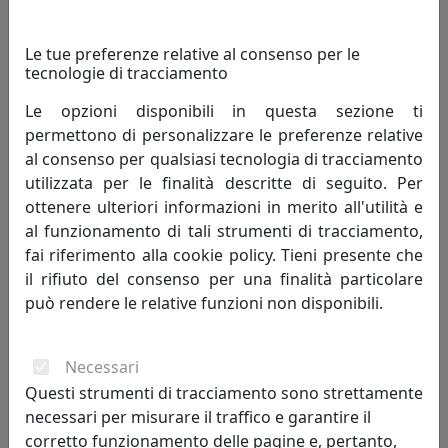
Le tue preferenze relative al consenso per le
tecnologie di tracciamento
Le opzioni disponibili in questa sezione ti
permettono di personalizzare le preferenze relative
SPECCHIO VANITOSO NERO, CATALOGO IPLEX, CODICE
al consenso per qualsiasi tecnologia di tracciamento
I00308050P29
utilizzata per le finalità descritte di seguito. Per
IPlex
ottenere ulteriori informazioni in merito all'utilità e
al funzionamento di tali strumenti di tracciamento,
173,00 €
fai riferimento alla cookie policy. Tieni presente che
il rifiuto del consenso per una finalità particolare
può rendere le relative funzioni non disponibili.
Necessari
Questi strumenti di tracciamento sono strettamente
necessari per misurare il traffico e garantire il
corretto funzionamento delle pagine e, pertanto,