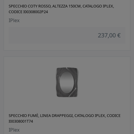
SPECCHIO COTY ROSSO, ALTEZZA 150CM, CATALOGO IPLEX,
CODICE I00308002P24
IPlex
237,00 €
SPECCHIO FUMÈ, LINEA DRAPPEGGI, CATALOGO IPLEX, CODICE
I00308001T74
IPlex