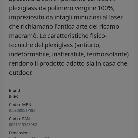
plexiglass da polimero vergine 100%,
impreziosito da intagli minuziosi al laser
che richiamano l'antica arte del ricamo
macramè. Le caratteristiche fisico-
tecniche del plexiglass (antiurto,
indeformabile, inalterabile, termoisolante)
rendono il prodotto adatto sia in casa che
outdoor.
Brand
IPlex
Codice MPN
I00308051P8D
Codice EAN
8051513348082
Dimensioni