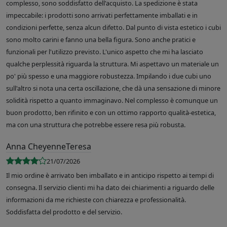
complesso, sono soddisfatto dell'acquisto. La spedizione è stata
impeccabile: i prodotti sono arrivati perfettamente imballati e in
condizioni perfette, senza alcun difetto. Dal punto di vista estetico i cubi
sono molto carini e fanno una bella figura. Sono anche pratici e
funzionali per l'utilizzo previsto. L'unico aspetto che mi ha lasciato
qualche perplessità riguarda la struttura. Mi aspettavo un materiale un
po' più spesso e una maggiore robustezza. Impilando i due cubi uno
sull'altro si nota una certa oscillazione, che dà una sensazione di minore
solidità rispetto a quanto immaginavo. Nel complesso è comunque un
buon prodotto, ben rifinito e con un ottimo rapporto qualità-estetica,
ma con una struttura che potrebbe essere resa più robusta.
Anna CheyenneTeresa
21/07/2026
Il mio ordine è arrivato ben imballato e in anticipo rispetto ai tempi di
consegna. Il servizio clienti mi ha dato dei chiarimenti a riguardo delle
informazioni da me richieste con chiarezza e professionalità.
Soddisfatta del prodotto e del servizio.