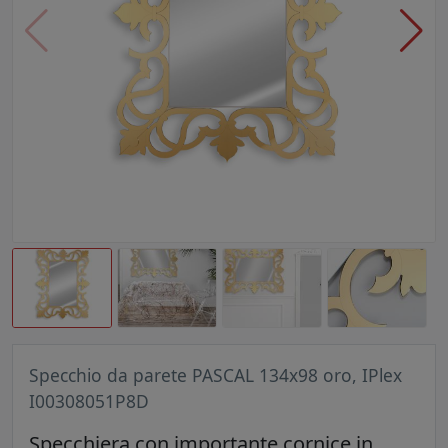
Specchio da parete PASCAL 134x98 oro, IPlex
I00308051P8D
Specchiera con importante cornice in