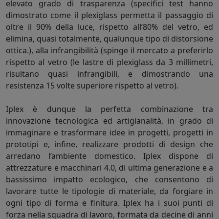
elevato grado di trasparenza (specifici test hanno
dimostrato come il plexiglass permetta il passaggio di
oltre il 90% della luce, rispetto all’80% del vetro, ed
elimina, quasi totalmente, qualunque tipo di distorsione
ottica.), alla infrangibilità (spinge il mercato a preferirlo
rispetto al vetro (le lastre di plexiglass da 3 millimetri,
risultano quasi infrangibili, e dimostrando una
resistenza 15 volte superiore rispetto al vetro).
Iplex è dunque la perfetta combinazione tra
innovazione tecnologica ed artigianalità, in grado di
immaginare e trasformare idee in progetti, progetti in
prototipi e, infine, realizzare prodotti di design che
arredano l’ambiente domestico. Iplex dispone di
attrezzature e macchinari 4.0, di ultima generazione e a
bassissimo impatto ecologico, che consentono di
lavorare tutte le tipologie di materiale, da forgiare in
ogni tipo di forma e finitura. Iplex ha i suoi punti di
forza nella squadra di lavoro, formata da decine di anni