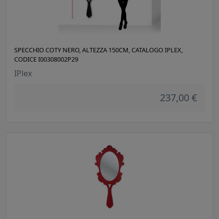
SPECCHIO COTY NERO, ALTEZZA 150CM, CATALOGO IPLEX,
CODICE I00308002P29
IPlex
237,00 €