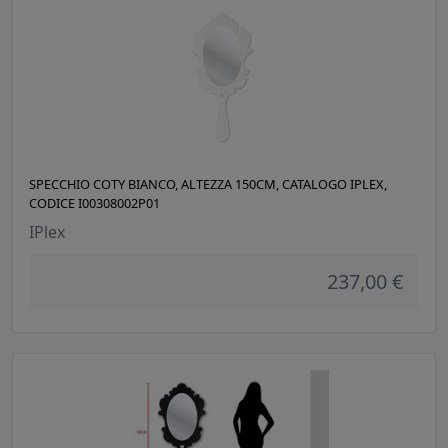
SPECCHIO COTY BIANCO, ALTEZZA 150CM, CATALOGO IPLEX,
CODICE I00308002P01
IPlex
237,00 €