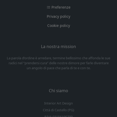
Preferenze
Privacy policy
Cookie policy
La nostra mission
La parola d’ordine è arredare, termine bellissimo che affonda le sue
radici nel “prendersi cura” delle nostre dimore per farle diventare
un angolo di pace che parla di te e con te.
Chi siamo
Interior Art Design
Città di Castello (PG)
P.IVA 03156190799