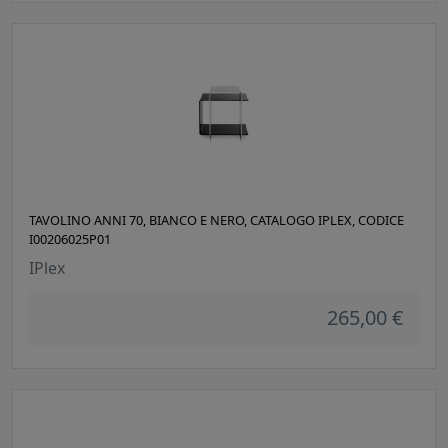
TAVOLINO ANNI 70, BIANCO E NERO, CATALOGO IPLEX, CODICE
I00206025P01
IPlex
265,00 €