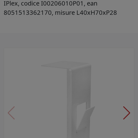
IPlex, codice I00206010P01, ean
8051513362170, misure L40xH70xP28