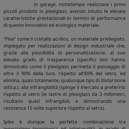
in garage, nottetempo realizzava i primi
piccoli prodotti in plexiglass, avendo intuito le elevate
caratteristiche prestazionali in termini di performance
di questo innovativo ed ecologico materiale.
“Plex” come il cristallo acrilico, un materiale privilegiato,
impiegato per realizzazioni di design industriale che,
grazie alla possibilità di personalizzazione, al suo
elevato grado di trasparenza (specifici test hanno
dimostrato come il plexiglass permetta il passaggio di
oltre il 90% della luce, rispetto all’80% del vetro, ed
elimina, quasi totalmente, qualunque tipo di distorsione
ottica.), alla infrangibilità (spinge il mercato a preferirlo
rispetto al vetro (le lastre di plexiglass da 3 millimetri,
risultano quasi infrangibili, e dimostrando una
resistenza 15 volte superiore rispetto al vetro).
Iplex è dunque la perfetta combinazione tra
innovazione tecnologica ed artigianalità, in grado di