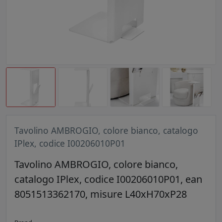
Tavolino AMBROGIO, colore bianco, catalogo
IPlex, codice I00206010P01
Tavolino AMBROGIO, colore bianco,
catalogo IPlex, codice I00206010P01, ean
8051513362170, misure L40xH70xP28