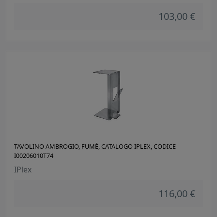
103,00 €
TAVOLINO AMBROGIO, FUMÈ, CATALOGO IPLEX, CODICE
I00206010T74
IPlex
116,00 €