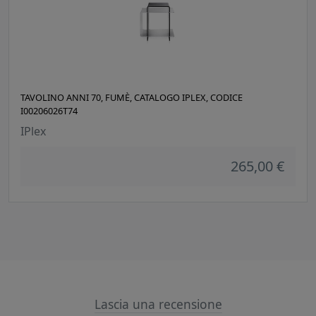
TAVOLINO ANNI 70, FUMÈ, CATALOGO IPLEX, CODICE
I00206026T74
IPlex
265,00 €
Lascia una recensione