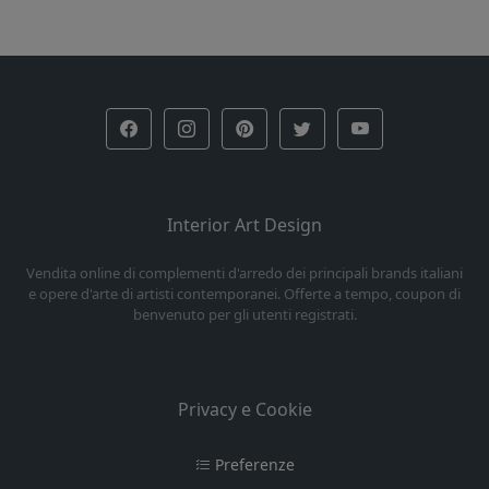
Interior Art Design
Vendita online di complementi d'arredo dei principali brands italiani
e opere d'arte di artisti contemporanei. Offerte a tempo, coupon di
benvenuto per gli utenti registrati.
Privacy e Cookie
Preferenze