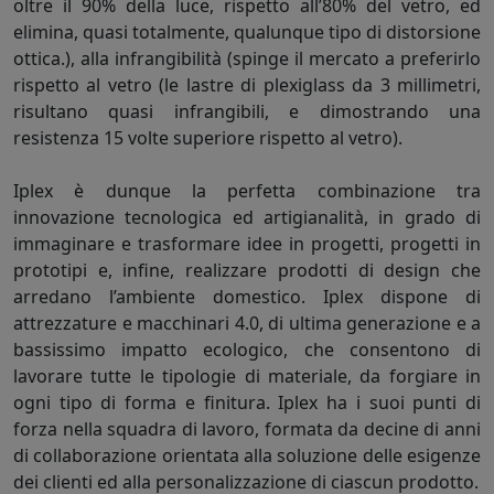
oltre il 90% della luce, rispetto all’80% del vetro, ed
elimina, quasi totalmente, qualunque tipo di distorsione
ottica.), alla infrangibilità (spinge il mercato a preferirlo
rispetto al vetro (le lastre di plexiglass da 3 millimetri,
risultano quasi infrangibili, e dimostrando una
resistenza 15 volte superiore rispetto al vetro).
Iplex è dunque la perfetta combinazione tra
innovazione tecnologica ed artigianalità, in grado di
immaginare e trasformare idee in progetti, progetti in
prototipi e, infine, realizzare prodotti di design che
arredano l’ambiente domestico. Iplex dispone di
attrezzature e macchinari 4.0, di ultima generazione e a
bassissimo impatto ecologico, che consentono di
lavorare tutte le tipologie di materiale, da forgiare in
ogni tipo di forma e finitura. Iplex ha i suoi punti di
forza nella squadra di lavoro, formata da decine di anni
di collaborazione orientata alla soluzione delle esigenze
dei clienti ed alla personalizzazione di ciascun prodotto.