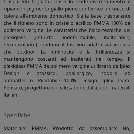
trasparente tagliata al laser lo rende discreto mentre il
ripiano in pigmento giallo pieno conferisce un tocco di
colore all'ambiente domestico. Sia la base trasparente
che il ripiano sono in cristallo acrilico PMMA 100% da
polimero vergine. Le caratteristiche fisico-tecniche del
plexiglass (antiurto, indeformabile, inalterabile,
termoisolante) rendono il tavolino adatto sia in casa
che outdoor. La luminosità e la brillantezza si
mantengono costanti ed inalterati nel tempo. Il
plexiglass PMMA da polimero vergine utilizzato da Iplex
Design è atossico, ipoallergico, inodore ed
antibatterico. Riciclabile 100%. Design: Iplex Team.
Pensato, progettato e realizzato in Italia, con materiali
italiani.
Specifiche
Materiale: PMMA, Prodotto da assemblare: No,