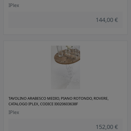
IPlex
144,00 €
TAVOLINO ARABESCO MEDIO, PIANO ROTONDO, ROVERE,
CATALOGO IPLEX, CODICE I0020603638F
IPlex
152,00 €