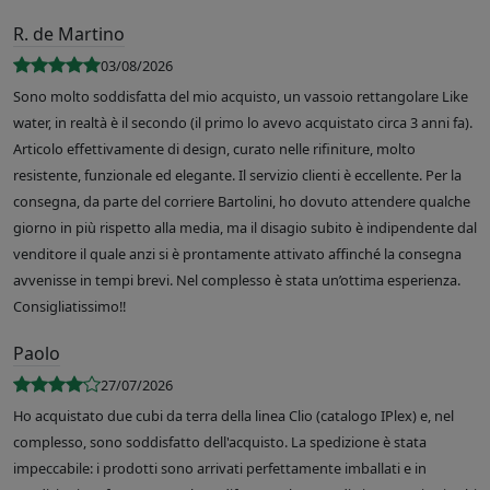
R. de Martino
03/08/2026
Sono molto soddisfatta del mio acquisto, un vassoio rettangolare Like
water, in realtà è il secondo (il primo lo avevo acquistato circa 3 anni fa).
Articolo effettivamente di design, curato nelle rifiniture, molto
resistente, funzionale ed elegante. Il servizio clienti è eccellente. Per la
consegna, da parte del corriere Bartolini, ho dovuto attendere qualche
giorno in più rispetto alla media, ma il disagio subito è indipendente dal
venditore il quale anzi si è prontamente attivato affinché la consegna
avvenisse in tempi brevi. Nel complesso è stata un’ottima esperienza.
Consigliatissimo!!
Paolo
27/07/2026
Ho acquistato due cubi da terra della linea Clio (catalogo IPlex) e, nel
complesso, sono soddisfatto dell'acquisto. La spedizione è stata
impeccabile: i prodotti sono arrivati perfettamente imballati e in