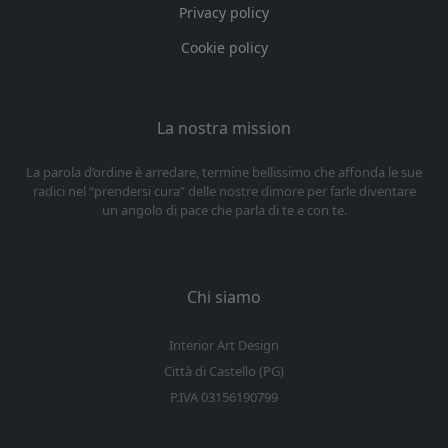
Privacy policy
Cookie policy
La nostra mission
La parola d’ordine è arredare, termine bellissimo che affonda le sue
radici nel “prendersi cura” delle nostre dimore per farle diventare
un angolo di pace che parla di te e con te.
Chi siamo
Interior Art Design
Città di Castello (PG)
P.IVA 03156190799