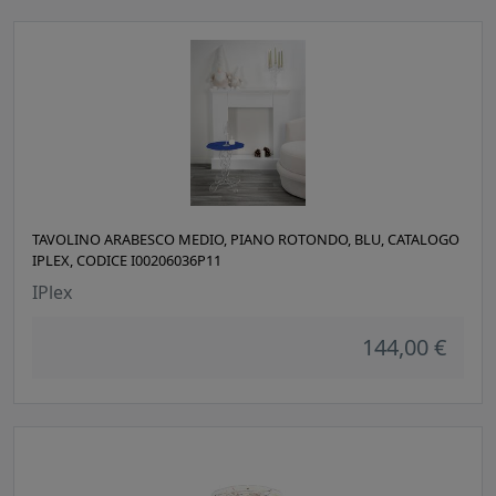
TAVOLINO ARABESCO MEDIO, PIANO ROTONDO, BLU, CATALOGO
IPLEX, CODICE I00206036P11
IPlex
144,00 €