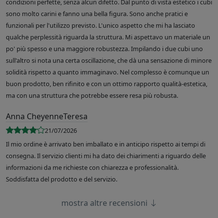
condizioni perfette, senza alcun difetto. Dal punto di vista estetico i cubi
sono molto carini e fanno una bella figura. Sono anche pratici e
funzionali per l'utilizzo previsto. L'unico aspetto che mi ha lasciato
qualche perplessità riguarda la struttura. Mi aspettavo un materiale un
po' più spesso e una maggiore robustezza. Impilando i due cubi uno
sull'altro si nota una certa oscillazione, che dà una sensazione di minore
solidità rispetto a quanto immaginavo. Nel complesso è comunque un
buon prodotto, ben rifinito e con un ottimo rapporto qualità-estetica,
ma con una struttura che potrebbe essere resa più robusta.
Anna CheyenneTeresa
21/07/2026
Il mio ordine è arrivato ben imballato e in anticipo rispetto ai tempi di
consegna. Il servizio clienti mi ha dato dei chiarimenti a riguardo delle
informazioni da me richieste con chiarezza e professionalità.
Soddisfatta del prodotto e del servizio.
mostra altre recensioni