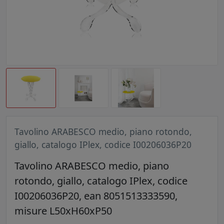
Tavolino ARABESCO medio, piano rotondo,
giallo, catalogo IPlex, codice I00206036P20
Tavolino ARABESCO medio, piano
rotondo, giallo, catalogo IPlex, codice
I00206036P20, ean 8051513333590,
misure L50xH60xP50