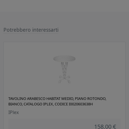
Potrebbero interessarti
TAVOLINO ARABESCO HABITAT MEDIO, PIANO ROTONDO,
BIANCO, CATALOGO IPLEX, CODICE I0020603638H
IPlex
158,00 €