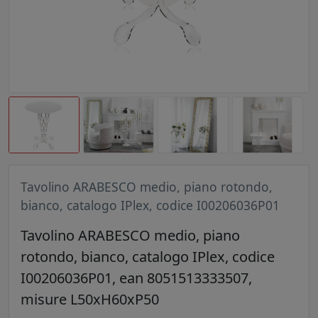
Tavolino ARABESCO medio, piano rotondo,
bianco, catalogo IPlex, codice I00206036P01
Tavolino ARABESCO medio, piano
rotondo, bianco, catalogo IPlex, codice
I00206036P01, ean 8051513333507,
misure L50xH60xP50