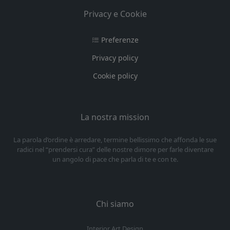
Privacy e Cookie
Preferenze
Privacy policy
Cookie policy
La nostra mission
La parola d’ordine è arredare, termine bellissimo che affonda le sue
radici nel “prendersi cura” delle nostre dimore per farle diventare
un angolo di pace che parla di te e con te.
Chi siamo
Interior Art Design