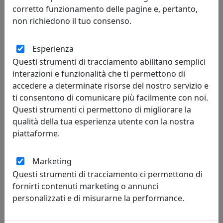
corretto funzionamento delle pagine e, pertanto,
non richiedono il tuo consenso.
Esperienza
TAVOLINO ARABESCO MEDIO, PIANO ROTONDO, ROVERE,
Questi strumenti di tracciamento abilitano semplici
CATALOGO IPLEX, CODICE I0020603638F
interazioni e funzionalità che ti permettono di
IPlex
accedere a determinate risorse del nostro servizio e
ti consentono di comunicare più facilmente con noi.
152,00 €
Questi strumenti ci permettono di migliorare la
qualità della tua esperienza utente con la nostra
piattaforme.
Marketing
Questi strumenti di tracciamento ci permettono di
fornirti contenuti marketing o annunci
personalizzati e di misurarne la performance.