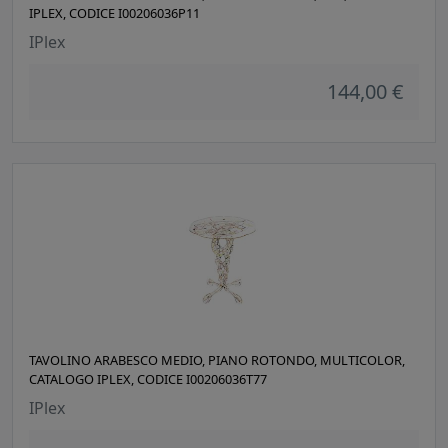
IPLEX, CODICE I00206036P11
IPlex
144,00 €
TAVOLINO ARABESCO MEDIO, PIANO ROTONDO, MULTICOLOR,
CATALOGO IPLEX, CODICE I00206036T77
IPlex