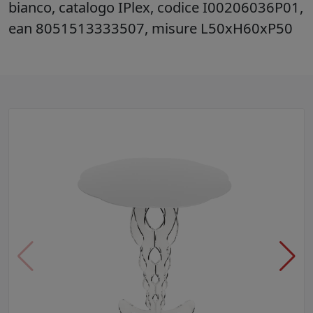
bianco, catalogo IPlex, codice I00206036P01,
ean 8051513333507, misure L50xH60xP50