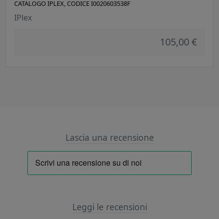
CATALOGO IPLEX, CODICE I0020603538F
IPlex
105,00 €
Lascia una recensione
Leggi le recensioni