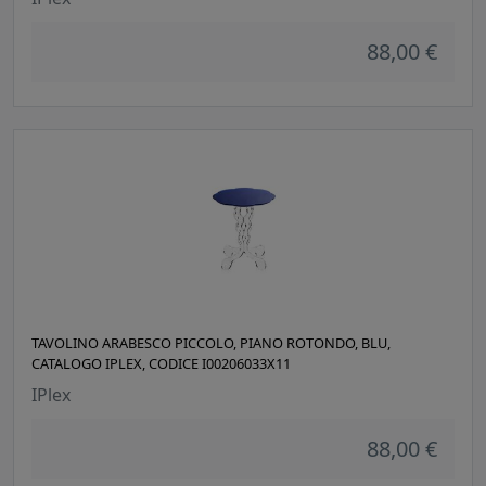
88,00 €
TAVOLINO ARABESCO PICCOLO, PIANO ROTONDO, BLU,
CATALOGO IPLEX, CODICE I00206033X11
IPlex
88,00 €