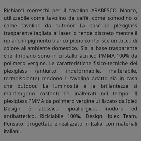
Richiami moreschi per il tavolino ARABESCO bianco,
utilizzabile come tavolino da caffè, come comodino o
come tavolino da outdoor. La base in plexiglass
trasparente tagliata al laser lo rende discreto mentre il
ripiano in pigmento bianco pieno conferisce un tocco di
colore all'ambiente domestico. Sia la base trasparente
che il ripiano sono in cristallo acrilico PMMA 100% da
polimero vergine. Le caratteristiche fisico-tecniche del
plexiglass (antiurto, indeformabile, inalterabile,
termoisolante) rendono il tavolino adatto sia in casa
che outdoor. La luminosità e la brillantezza si
mantengono costanti ed inalterati nel tempo. Il
plexiglass PMMA da polimero vergine utilizzato da Iplex
Design è atossico, ipoallergico, inodore ed
antibatterico. Riciclabile 100%. Design: Iplex Team.
Pensato, progettato e realizzato in Italia, con materiali
italiani.