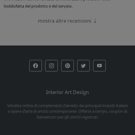
Soddisfatta del prodotto e del servizio.
mostra altre recensioni
Interior Art Design
Vendita online di complementi d'arredo dei principali brands italiani
e opere d'arte di artisti contemporanei. Offerte a tempo, coupon di
benvenuto per gli utenti registrati.