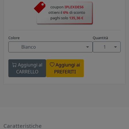
coupon
IPLEXDES6
ottieni il
6%
di sconto
paghi solo
135,36 €
Colore
Quantità
Bianco
1
Aggiungi al
Aggiungi ai
CARRELLO
PREFERITI
Caratteristiche