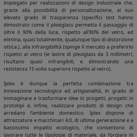
impiegato per realizzazioni di design industriale che,
grazie alla possibilità di personalizzazione, al suo
elevato grado di trasparenza (specifici test hanno
dimostrato come il plexiglass permetta il passaggio di
oltre il 90% della luce, rispetto all’80% del vetro, ed
elimina, quasi totalmente, qualunque tipo di distorsione
ottica.), alla infrangibilità (spinge il mercato a preferirlo
rispetto al vetro (le lastre di plexiglass da 3 millimetri,
risultano quasi infrangibili, e dimostrando una
resistenza 15 volte superiore rispetto al vetro).
Iplex è dunque la perfetta combinazione tra
innovazione tecnologica ed artigianalità, in grado di
immaginare e trasformare idee in progetti, progetti in
prototipi e, infine, realizzare prodotti di design che
arredano l’ambiente domestico. Iplex dispone di
attrezzature e macchinari 4.0, di ultima generazione e a
bassissimo impatto ecologico, che consentono di
lavorare tutte le tipologie di materiale, da forgiare in