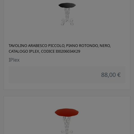
TAVOLINO ARABESCO PICCOLO, PIANO ROTONDO, NERO,
CATALOGO IPLEX, CODICE I00206034X29
IPlex
88,00 €