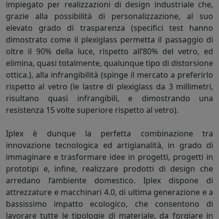
impiegato per realizzazioni di design industriale che,
grazie alla possibilità di personalizzazione, al suo
elevato grado di trasparenza (specifici test hanno
dimostrato come il plexiglass permetta il passaggio di
oltre il 90% della luce, rispetto all’80% del vetro, ed
elimina, quasi totalmente, qualunque tipo di distorsione
ottica.), alla infrangibilità (spinge il mercato a preferirlo
rispetto al vetro (le lastre di plexiglass da 3 millimetri,
risultano quasi infrangibili, e dimostrando una
resistenza 15 volte superiore rispetto al vetro).
Iplex è dunque la perfetta combinazione tra
innovazione tecnologica ed artigianalità, in grado di
immaginare e trasformare idee in progetti, progetti in
prototipi e, infine, realizzare prodotti di design che
arredano l’ambiente domestico. Iplex dispone di
attrezzature e macchinari 4.0, di ultima generazione e a
bassissimo impatto ecologico, che consentono di
lavorare tutte le tipologie di materiale, da forgiare in