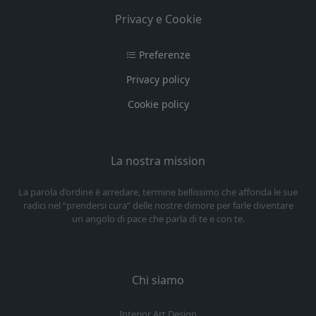
Privacy e Cookie
Preferenze
Privacy policy
Cookie policy
La nostra mission
La parola d’ordine è arredare, termine bellissimo che affonda le sue
radici nel “prendersi cura” delle nostre dimore per farle diventare
un angolo di pace che parla di te e con te.
Chi siamo
Interior Art Design