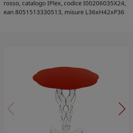
rosso, catalogo IPlex, codice I00206035X24,
ean 8051513330513, misure L36xH42xP36