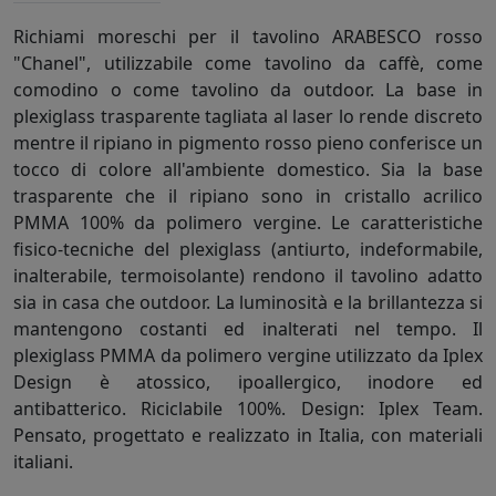
Richiami moreschi per il tavolino ARABESCO rosso
"Chanel", utilizzabile come tavolino da caffè, come
comodino o come tavolino da outdoor. La base in
plexiglass trasparente tagliata al laser lo rende discreto
mentre il ripiano in pigmento rosso pieno conferisce un
tocco di colore all'ambiente domestico. Sia la base
trasparente che il ripiano sono in cristallo acrilico
PMMA 100% da polimero vergine. Le caratteristiche
fisico-tecniche del plexiglass (antiurto, indeformabile,
inalterabile, termoisolante) rendono il tavolino adatto
sia in casa che outdoor. La luminosità e la brillantezza si
mantengono costanti ed inalterati nel tempo. Il
plexiglass PMMA da polimero vergine utilizzato da Iplex
Design è atossico, ipoallergico, inodore ed
antibatterico. Riciclabile 100%. Design: Iplex Team.
Pensato, progettato e realizzato in Italia, con materiali
italiani.