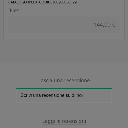
CATALOGO IPLEX, CODICE I00206036P29
IPlex
144,00 €
Lascia una recensione
Leggi le recensioni