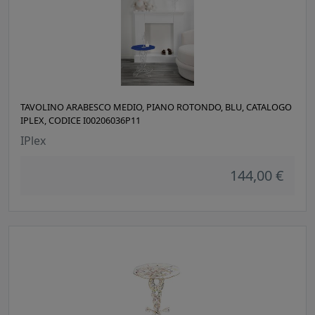
TAVOLINO ARABESCO MEDIO, PIANO ROTONDO, BLU, CATALOGO
IPLEX, CODICE I00206036P11
IPlex
144,00 €