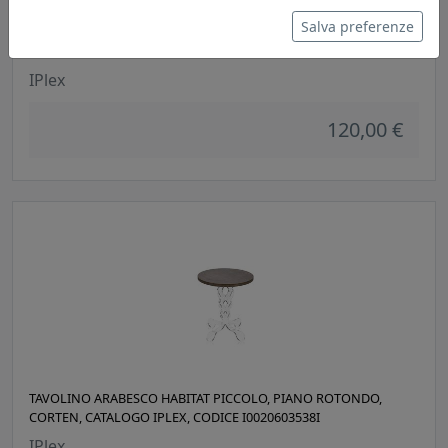
Salva preferenze
TAVOLINO ARABESCO HABITAT PICCOLO, PIANO ROTONDO,
BIANCO, CATALOGO IPLEX, CODICE I0020603538H
IPlex
120,00 €
TAVOLINO ARABESCO HABITAT PICCOLO, PIANO ROTONDO,
CORTEN, CATALOGO IPLEX, CODICE I0020603538I
IPlex