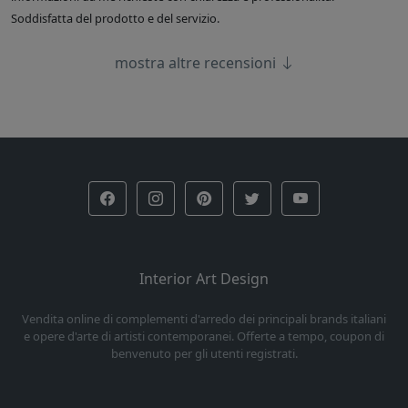
Soddisfatta del prodotto e del servizio.
mostra altre recensioni
Interior Art Design
Vendita online di complementi d'arredo dei principali brands italiani
e opere d'arte di artisti contemporanei. Offerte a tempo, coupon di
benvenuto per gli utenti registrati.