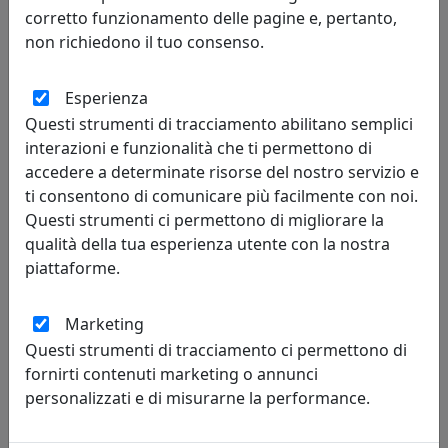
corretto funzionamento delle pagine e, pertanto,
non richiedono il tuo consenso.
Esperienza
TAVOLINO ARABESCO HABITAT MEDIO, PIANO ROTONDO, GRIGIO,
Questi strumenti di tracciamento abilitano semplici
CATALOGO IPLEX, CODICE I0020603638G
interazioni e funzionalità che ti permettono di
IPlex
accedere a determinate risorse del nostro servizio e
ti consentono di comunicare più facilmente con noi.
158,00 €
Questi strumenti ci permettono di migliorare la
qualità della tua esperienza utente con la nostra
piattaforme.
Marketing
Questi strumenti di tracciamento ci permettono di
fornirti contenuti marketing o annunci
personalizzati e di misurarne la performance.