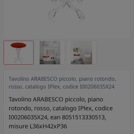
Tavolino ARABESCO piccolo, piano rotondo,
rosso, catalogo IPlex, codice I00206035X24
Tavolino ARABESCO piccolo, piano
rotondo, rosso, catalogo IPlex, codice
I00206035X24, ean 8051513330513,
misure L36xH42xP36