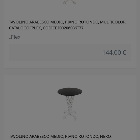
TAVOLINO ARABESCO MEDIO, PIANO ROTONDO, MULTICOLOR,
CATALOGO IPLEX, CODICE I00206036T77
IPlex
144,00 €
TAVOLINO ARABESCO MEDIO, PIANO ROTONDO, NERO,