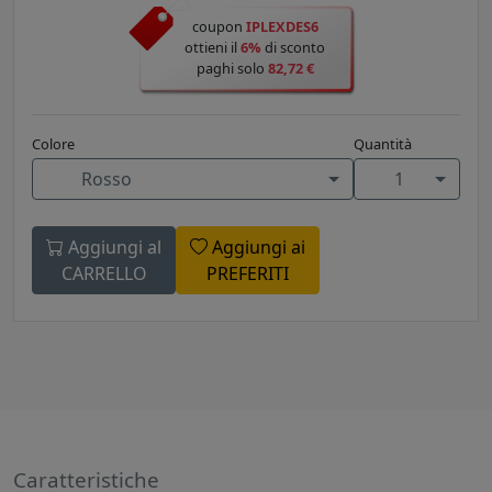
coupon
IPLEXDES6
ottieni il
6%
di sconto
paghi solo
82,72 €
Colore
Quantità
Rosso
1
Aggiungi al
Aggiungi ai
CARRELLO
PREFERITI
Caratteristiche