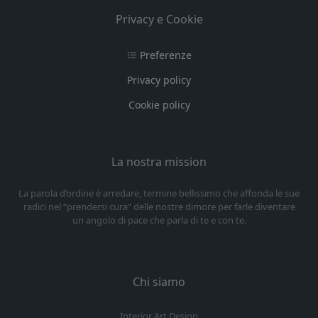
Privacy e Cookie
Preferenze
Privacy policy
Cookie policy
La nostra mission
La parola d’ordine è arredare, termine bellissimo che affonda le sue
radici nel “prendersi cura” delle nostre dimore per farle diventare
un angolo di pace che parla di te e con te.
Chi siamo
Interior Art Design