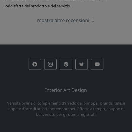
Soddisfatta del prodotto e del servizio.
mostra altre recensioni
Interior Art Design
Vendita online di complementi d'arredo dei principali brands italiani
e opere d'arte di artisti contemporanei. Offerte a tempo, coupon di
benvenuto per gli utenti registrati.