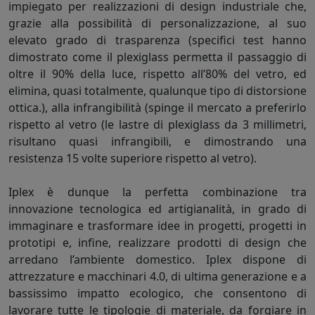
impiegato per realizzazioni di design industriale che,
grazie alla possibilità di personalizzazione, al suo
elevato grado di trasparenza (specifici test hanno
dimostrato come il plexiglass permetta il passaggio di
oltre il 90% della luce, rispetto all’80% del vetro, ed
elimina, quasi totalmente, qualunque tipo di distorsione
ottica.), alla infrangibilità (spinge il mercato a preferirlo
rispetto al vetro (le lastre di plexiglass da 3 millimetri,
risultano quasi infrangibili, e dimostrando una
resistenza 15 volte superiore rispetto al vetro).
Iplex è dunque la perfetta combinazione tra
innovazione tecnologica ed artigianalità, in grado di
immaginare e trasformare idee in progetti, progetti in
prototipi e, infine, realizzare prodotti di design che
arredano l’ambiente domestico. Iplex dispone di
attrezzature e macchinari 4.0, di ultima generazione e a
bassissimo impatto ecologico, che consentono di
lavorare tutte le tipologie di materiale, da forgiare in