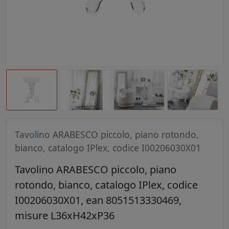
Tavolino ARABESCO piccolo, piano rotondo,
bianco, catalogo IPlex, codice I00206030X01
Tavolino ARABESCO piccolo, piano
rotondo, bianco, catalogo IPlex, codice
I00206030X01, ean 8051513330469,
misure L36xH42xP36