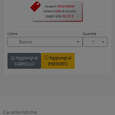
coupon
IPLEXDES6
ottieni il
6%
di sconto
paghi solo
82,72 €
Colore
Quantità
Bianco
1
Aggiungi al
Aggiungi ai
CARRELLO
PREFERITI
Caratteristiche