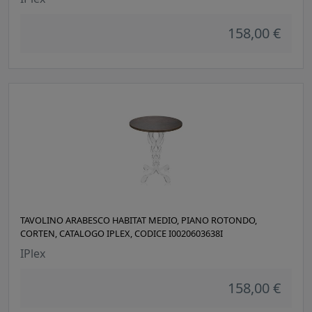
158,00 €
TAVOLINO ARABESCO HABITAT MEDIO, PIANO ROTONDO,
CORTEN, CATALOGO IPLEX, CODICE I0020603638I
IPlex
158,00 €