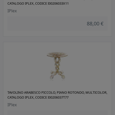
CATALOGO IPLEX, CODICE I00206033X11
IPlex
88,00 €
TAVOLINO ARABESCO PICCOLO, PIANO ROTONDO, MULTICOLOR,
CATALOGO IPLEX, CODICE I00206037T77
IPlex