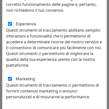
corretto funzionamento delle pagine e, pertanto,
non richiedono il tuo consenso.
Esperienza
TAVOLINO ARABESCO PICCOLO, PIANO ROTONDO, ROVERE,
Questi strumenti di tracciamento abilitano semplici
CATALOGO IPLEX, CODICE I0020603538F
interazioni e funzionalità che ti permettono di
IPlex
accedere a determinate risorse del nostro servizio e
ti consentono di comunicare più facilmente con noi.
105,00 €
Questi strumenti ci permettono di migliorare la
qualità della tua esperienza utente con la nostra
piattaforme.
Marketing
Questi strumenti di tracciamento ci permettono di
fornirti contenuti marketing o annunci
personalizzati e di misurarne la performance.