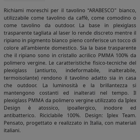
Richiami moreschi per il tavolino “ARABESCO" bianco,
utilizzabile come tavolino da caffè, come comodino o
come tavolino da outdoor. La base in plexiglass
trasparente tagliata al laser lo rende discreto mentre il
ripiano in pigmento bianco pieno conferisce un tocco di
colore all'ambiente domestico. Sia la base trasparente
che il ripiano sono in cristallo acrilico PMMA 100% da
polimero vergine. Le caratteristiche fisico-tecniche del
plexiglass (antiurto, indeformabile, inalterabile,
termoisolante) rendono il tavolino adatto sia in casa
che outdoor. La luminosità e la brillantezza si
mantengono costanti ed inalterati nel tempo. Il
plexiglass PMMA da polimero vergine utilizzato da Iplex
Design è atossico, ipoallergico, inodore ed
antibatterico. Riciclabile 100%. Design: Iplex Team.
Pensato, progettato e realizzato in Italia, con materiali
italiani.