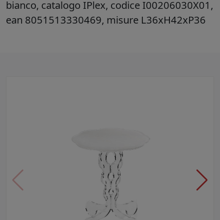
bianco, catalogo IPlex, codice I00206030X01,
ean 8051513330469, misure L36xH42xP36