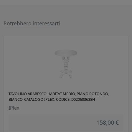
Potrebbero interessarti
TAVOLINO ARABESCO HABITAT MEDIO, PIANO ROTONDO,
BIANCO, CATALOGO IPLEX, CODICE I0020603638H
IPlex
158,00 €