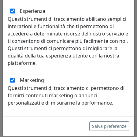
CORTEN, CATALOGO IPLEX, CODICE I0020603538I
Esperienza
IPlex
Questi strumenti di tracciamento abilitano semplici
120,00 €
interazioni e funzionalità che ti permettono di
accedere a determinate risorse del nostro servizio e
ti consentono di comunicare più facilmente con noi.
Questi strumenti ci permettono di migliorare la
qualità della tua esperienza utente con la nostra
piattaforme.
Marketing
Questi strumenti di tracciamento ci permettono di
fornirti contenuti marketing o annunci
personalizzati e di misurarne la performance.
TAVOLINO ARABESCO HABITAT PICCOLO, PIANO ROTONDO,
GRIGIO, CATALOGO IPLEX, CODICE I0020603538G
IPlex
Salva preferenze