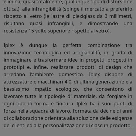
elimina, quasi totalmente, qualunque tipo di distorsione
ottica.), alla infrangibilità (spinge il mercato a preferirlo
rispetto al vetro (le lastre di plexiglass da 3 millimetri,
risultano quasi infrangibili, e dimostrando una
resistenza 15 volte superiore rispetto al vetro).
Iplex è dunque la perfetta combinazione tra
innovazione tecnologica ed artigianalità, in grado di
immaginare e trasformare idee in progetti, progetti in
prototipi e, infine, realizzare prodotti di design che
arredano l’ambiente domestico. Iplex dispone di
attrezzature e macchinari 4.0, di ultima generazione e a
bassissimo impatto ecologico, che consentono di
lavorare tutte le tipologie di materiale, da forgiare in
ogni tipo di forma e finitura. Iplex ha i suoi punti di
forza nella squadra di lavoro, formata da decine di anni
di collaborazione orientata alla soluzione delle esigenze
dei clienti ed alla personalizzazione di ciascun prodotto.