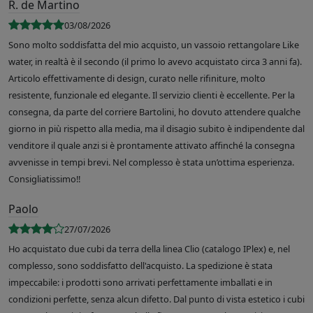
R. de Martino
03/08/2026
Sono molto soddisfatta del mio acquisto, un vassoio rettangolare Like
water, in realtà è il secondo (il primo lo avevo acquistato circa 3 anni fa).
Articolo effettivamente di design, curato nelle rifiniture, molto
resistente, funzionale ed elegante. Il servizio clienti è eccellente. Per la
consegna, da parte del corriere Bartolini, ho dovuto attendere qualche
giorno in più rispetto alla media, ma il disagio subito è indipendente dal
venditore il quale anzi si è prontamente attivato affinché la consegna
avvenisse in tempi brevi. Nel complesso è stata un’ottima esperienza.
Consigliatissimo!!
Paolo
27/07/2026
Ho acquistato due cubi da terra della linea Clio (catalogo IPlex) e, nel
complesso, sono soddisfatto dell'acquisto. La spedizione è stata
impeccabile: i prodotti sono arrivati perfettamente imballati e in
condizioni perfette, senza alcun difetto. Dal punto di vista estetico i cubi