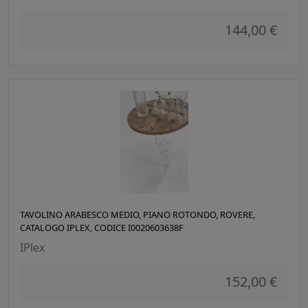
144,00 €
TAVOLINO ARABESCO MEDIO, PIANO ROTONDO, ROVERE,
CATALOGO IPLEX, CODICE I0020603638F
IPlex
152,00 €