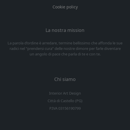
Cookie policy
La nostra mission
La parola d’ordine è arredare, termine bellissimo che affonda le sue
radici nel “prendersi cura” delle nostre dimore per farle diventare
un angolo di pace che parla di te e con te.
Chi siamo
Interior Art Design
Città di Castello (PG)
P.IVA 03156190799