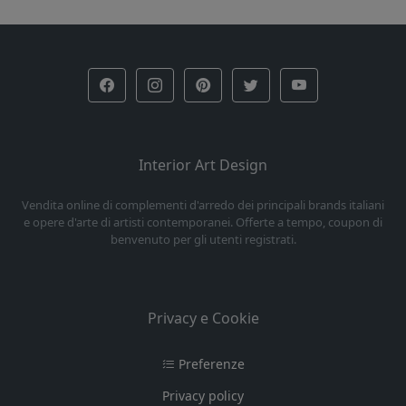
Interior Art Design
Vendita online di complementi d'arredo dei principali brands italiani
e opere d'arte di artisti contemporanei. Offerte a tempo, coupon di
benvenuto per gli utenti registrati.
Privacy e Cookie
Preferenze
Privacy policy