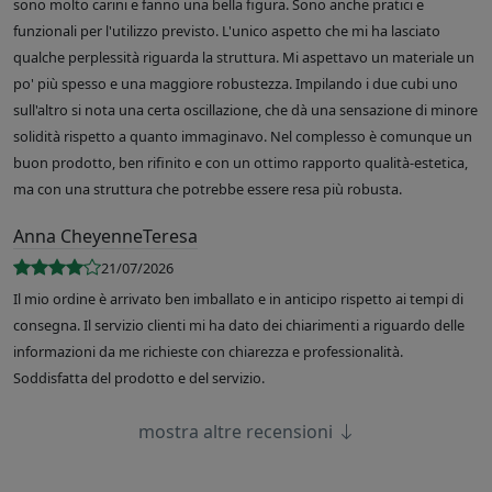
sono molto carini e fanno una bella figura. Sono anche pratici e
funzionali per l'utilizzo previsto. L'unico aspetto che mi ha lasciato
qualche perplessità riguarda la struttura. Mi aspettavo un materiale un
po' più spesso e una maggiore robustezza. Impilando i due cubi uno
sull'altro si nota una certa oscillazione, che dà una sensazione di minore
solidità rispetto a quanto immaginavo. Nel complesso è comunque un
buon prodotto, ben rifinito e con un ottimo rapporto qualità-estetica,
ma con una struttura che potrebbe essere resa più robusta.
Anna CheyenneTeresa
21/07/2026
Il mio ordine è arrivato ben imballato e in anticipo rispetto ai tempi di
consegna. Il servizio clienti mi ha dato dei chiarimenti a riguardo delle
informazioni da me richieste con chiarezza e professionalità.
Soddisfatta del prodotto e del servizio.
mostra altre recensioni