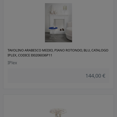
TAVOLINO ARABESCO MEDIO, PIANO ROTONDO, BLU, CATALOGO
IPLEX, CODICE I00206036P11
IPlex
144,00 €