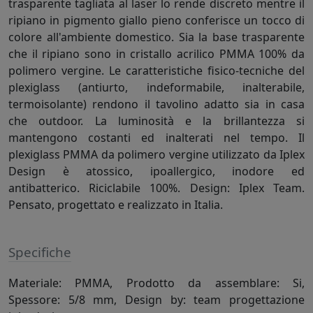
trasparente tagliata al laser lo rende discreto mentre il
ripiano in pigmento giallo pieno conferisce un tocco di
colore all'ambiente domestico. Sia la base trasparente
che il ripiano sono in cristallo acrilico PMMA 100% da
polimero vergine. Le caratteristiche fisico-tecniche del
plexiglass (antiurto, indeformabile, inalterabile,
termoisolante) rendono il tavolino adatto sia in casa
che outdoor. La luminosità e la brillantezza si
mantengono costanti ed inalterati nel tempo. Il
plexiglass PMMA da polimero vergine utilizzato da Iplex
Design è atossico, ipoallergico, inodore ed
antibatterico. Riciclabile 100%. Design: Iplex Team.
Pensato, progettato e realizzato in Italia.
Specifiche
Materiale: PMMA, Prodotto da assemblare: Si,
Spessore: 5/8 mm, Design by: team progettazione