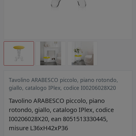
Tavolino ARABESCO piccolo, piano rotondo,
giallo, catalogo IPlex, codice I00206028X20
Tavolino ARABESCO piccolo, piano
rotondo, giallo, catalogo IPlex, codice
I00206028X20, ean 8051513330445,
misure L36xH42xP36