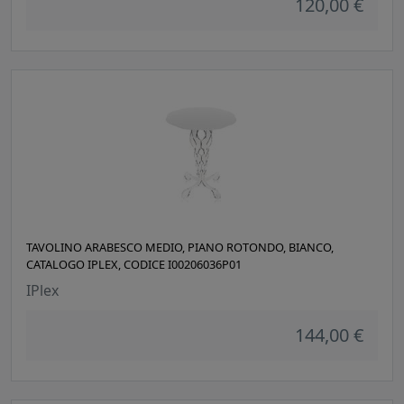
120,00 €
TAVOLINO ARABESCO MEDIO, PIANO ROTONDO, BIANCO,
CATALOGO IPLEX, CODICE I00206036P01
IPlex
144,00 €