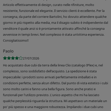
Articolo effettivamente di design, curato nelle rifiniture, molto
resistente, funzionale ed elegante. Il servizio clienti è eccellente. Per la
consegna, da parte del corriere Bartolini, ho dovuto attendere qualche
giorno in più rispetto alla media, ma il disagio subito è indipendente dal
venditore il quale anzi si è prontamente attivato affinché la consegna
avvenisse in tempi brevi. Nel complesso è stata un’ottima esperienza.
Consigliatissimo!!
Paolo
27/07/2026
Ho acquistato due cubi da terra della linea Clio (catalogo IPlex) e, nel
complesso, sono soddisfatto dell'acquisto. La spedizione è stata
impeccabile: i prodotti sono arrivati perfettamente imballati e in
condizioni perfette, senza alcun difetto. Dal punto di vista estetico i cubi
sono molto carini e fanno una bella figura. Sono anche pratici e
funzionali per l'utilizzo previsto. L'unico aspetto che mi ha lasciato
qualche perplessità riguarda la struttura. Mi aspettavo un materiale un
po' più spesso e una maggiore robustezza. Impilando i due cubi uno