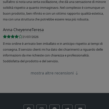
sull'altro si nota una certa oscillazione, che dà una sensazione di minore
solidità rispetto a quanto immaginavo. Nel complesso è comunque un
buon prodotto, ben rifinito e con un ottimo rapporto qualità-estetica,
ma con una struttura che potrebbe essere resa più robusta.
Anna CheyenneTeresa
21/07/2026
Il mio ordine è arrivato ben imballato e in anticipo rispetto ai tempi di
consegna. Il servizio clienti mi ha dato dei chiarimenti a riguardo delle
informazioni da me richieste con chiarezza e professionalità.
Soddisfatta del prodotto e del servizio.
mostra altre recensioni