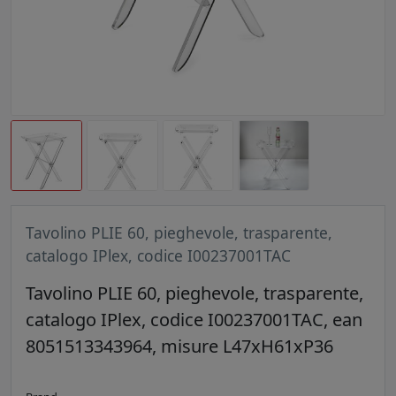
Tavolino PLIE 60, pieghevole, trasparente,
catalogo IPlex, codice I00237001TAC
Tavolino PLIE 60, pieghevole, trasparente,
catalogo IPlex, codice I00237001TAC, ean
8051513343964, misure L47xH61xP36