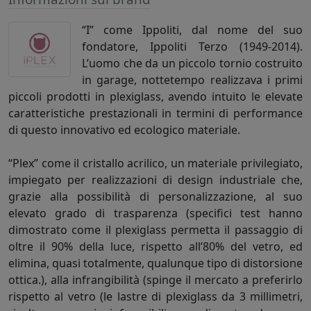
“I” come Ippoliti, dal nome del suo
fondatore, Ippoliti Terzo (1949-2014).
L’uomo che da un piccolo tornio costruito
in garage, nottetempo realizzava i primi
piccoli prodotti in plexiglass, avendo intuito le elevate
caratteristiche prestazionali in termini di performance
di questo innovativo ed ecologico materiale.
“Plex” come il cristallo acrilico, un materiale privilegiato,
impiegato per realizzazioni di design industriale che,
grazie alla possibilità di personalizzazione, al suo
elevato grado di trasparenza (specifici test hanno
dimostrato come il plexiglass permetta il passaggio di
oltre il 90% della luce, rispetto all’80% del vetro, ed
elimina, quasi totalmente, qualunque tipo di distorsione
ottica.), alla infrangibilità (spinge il mercato a preferirlo
rispetto al vetro (le lastre di plexiglass da 3 millimetri,