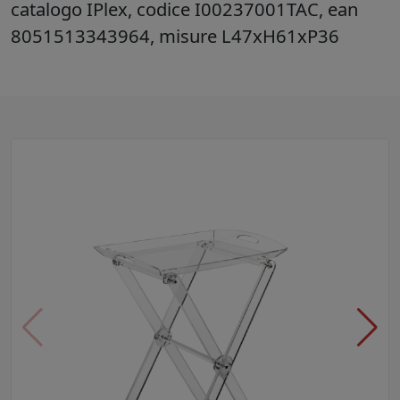
catalogo IPlex, codice I00237001TAC, ean
8051513343964, misure L47xH61xP36