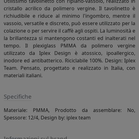
Utilissimo tavolinetto con ripiano-vassoio, realizzato in
cristallo acrilico da polimero vergine. Il tavolinetto è
richiudibile e riduce al minimo l'ingombro, mentre il
vassoio, versatile e discreto, può essere utilizzato per la
colazione o per servire il caffè agli ospiti. La luminosità e
la brillantezza si mantengono costanti ed inalterati nel
tempo. Il plexiglass PMMA da polimero vergine
utilizzato da Iplex Design è atossico, ipoallergico,
inodore ed antibatterico. Riciclabile 100%. Design: Iplex
Team. Pensato, progettato e realizzato in Italia, con
materiali italiani.
Specifiche
Materiale: PMMA, Prodotto da assemblare: No,
Spessore: 12/4, Design by: iplex team
Informazioni sul brand