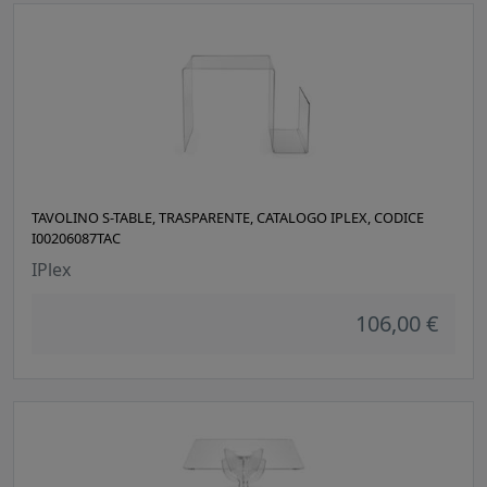
TAVOLINO S-TABLE, TRASPARENTE, CATALOGO IPLEX, CODICE
I00206087TAC
IPlex
106,00 €