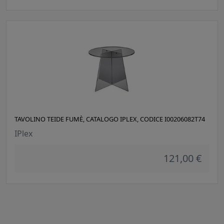
TAVOLINO TEIDE FUMÈ, CATALOGO IPLEX, CODICE I00206082T74
IPlex
121,00 €