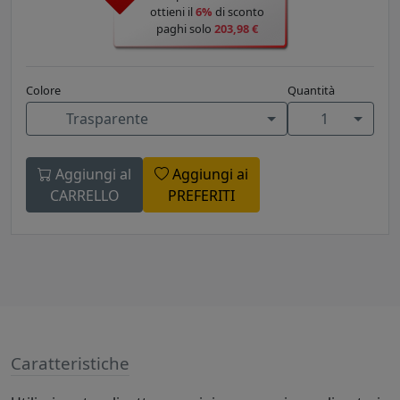
ottieni il
6%
di sconto
paghi solo
203,98 €
Colore
Quantità
Trasparente
1
Aggiungi al
Aggiungi ai
CARRELLO
PREFERITI
Caratteristiche