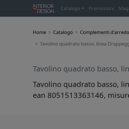
Catalogo
Promozioni
Mag
Home
Catalogo
Complementi d'arred
Tavolino quadrato basso, linea Drappeggi
Tavolino quadrato basso, li
Tavolino quadrato basso, li
ean 8051513363146, misu