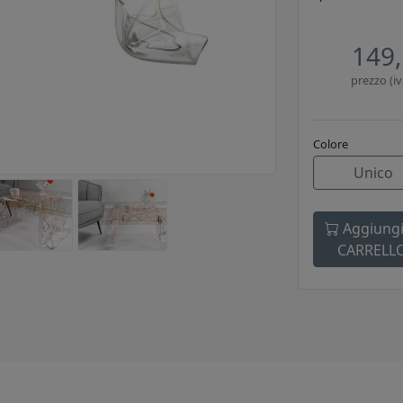
149,
prezzo (iv
Colore
Unico
Aggiungi
CARRELL