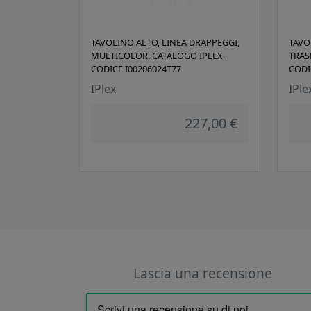
TAVOLINO ALTO, LINEA DRAPPEGGI,
TAVO
MULTICOLOR, CATALOGO IPLEX,
TRAS
CODICE I00206024T77
CODI
IPlex
IPle
227,00 €
Lascia una recensione