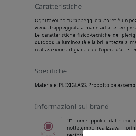
Caratteristiche
Ogni tavolino “Drappeggi d'autore" è un pe
viene drappeggiata a mano ad alte temperatu
Le caratteristiche fisico-tecniche del plex
outdoor. La luminosità e la brillantezza si 
realizzazione artigianale dell'opera d'arte. De
Specifiche
Materiale: PLEXIGLASS, Prodotto da assembl
Informazioni sul brand
“I” come Ippoliti, dal nome 
nottetempo realizzava i primi
performance di questo innovat