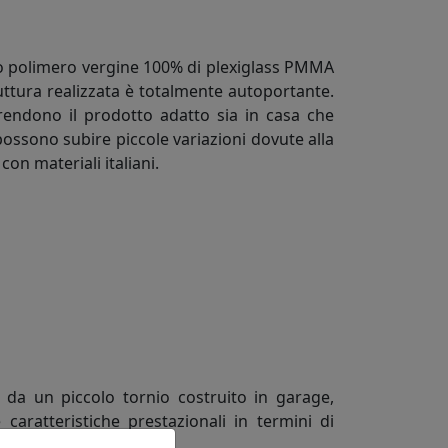
mo polimero vergine 100% di plexiglass PMMA
uttura realizzata è totalmente autoportante.
) rendono il prodotto adatto sia in casa che
possono subire piccole variazioni dovute alla
con materiali italiani.
 da un piccolo tornio costruito in garage,
 caratteristiche prestazionali in termini di