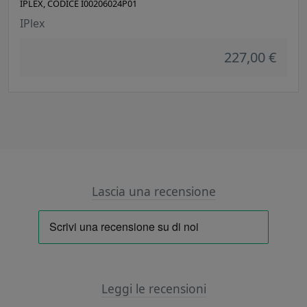
IPLEX, CODICE I00206024P01
IPlex
227,00 €
Lascia una recensione
Leggi le recensioni