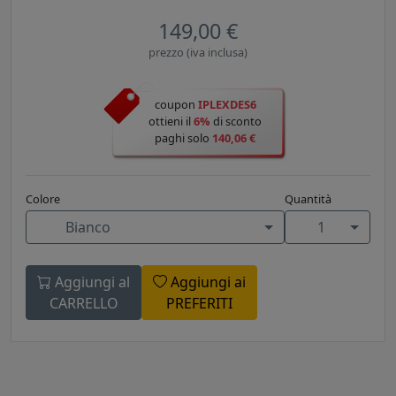
149,00 €
prezzo (iva inclusa)
coupon
IPLEXDES6
ottieni il
6%
di sconto
paghi solo
140,06 €
Colore
Quantità
Bianco
1
Aggiungi al
Aggiungi ai
CARRELLO
PREFERITI