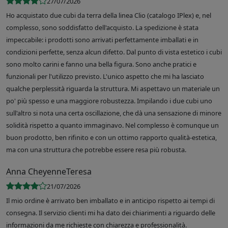
27/07/2026
Ho acquistato due cubi da terra della linea Clio (catalogo IPlex) e, nel
complesso, sono soddisfatto dell'acquisto. La spedizione è stata
impeccabile: i prodotti sono arrivati perfettamente imballati e in
condizioni perfette, senza alcun difetto. Dal punto di vista estetico i cubi
sono molto carini e fanno una bella figura. Sono anche pratici e
funzionali per l'utilizzo previsto. L'unico aspetto che mi ha lasciato
qualche perplessità riguarda la struttura. Mi aspettavo un materiale un
po' più spesso e una maggiore robustezza. Impilando i due cubi uno
sull'altro si nota una certa oscillazione, che dà una sensazione di minore
solidità rispetto a quanto immaginavo. Nel complesso è comunque un
buon prodotto, ben rifinito e con un ottimo rapporto qualità-estetica,
ma con una struttura che potrebbe essere resa più robusta.
Anna CheyenneTeresa
21/07/2026
Il mio ordine è arrivato ben imballato e in anticipo rispetto ai tempi di
consegna. Il servizio clienti mi ha dato dei chiarimenti a riguardo delle
informazioni da me richieste con chiarezza e professionalità.