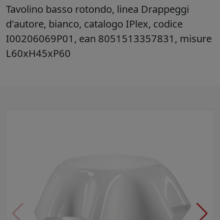
Tavolino basso rotondo, linea Drappeggi
d'autore, bianco, catalogo IPlex, codice
I00206069P01, ean 8051513357831, misure
L60xH45xP60