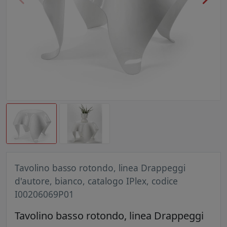
Tavolino basso rotondo, linea Drappeggi
d'autore, bianco, catalogo IPlex, codice
I00206069P01
Tavolino basso rotondo, linea Drappeggi