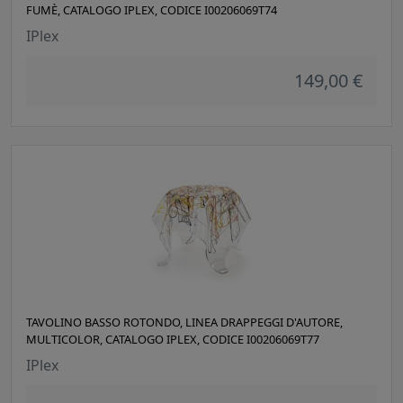
FUMÈ, CATALOGO IPLEX, CODICE I00206069T74
IPlex
149,00 €
TAVOLINO BASSO ROTONDO, LINEA DRAPPEGGI D'AUTORE,
MULTICOLOR, CATALOGO IPLEX, CODICE I00206069T77
IPlex