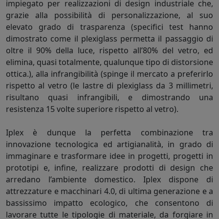
impiegato per realizzazioni di design industriale che,
grazie alla possibilità di personalizzazione, al suo
elevato grado di trasparenza (specifici test hanno
dimostrato come il plexiglass permetta il passaggio di
oltre il 90% della luce, rispetto all’80% del vetro, ed
elimina, quasi totalmente, qualunque tipo di distorsione
ottica.), alla infrangibilità (spinge il mercato a preferirlo
rispetto al vetro (le lastre di plexiglass da 3 millimetri,
risultano quasi infrangibili, e dimostrando una
resistenza 15 volte superiore rispetto al vetro).
Iplex è dunque la perfetta combinazione tra
innovazione tecnologica ed artigianalità, in grado di
immaginare e trasformare idee in progetti, progetti in
prototipi e, infine, realizzare prodotti di design che
arredano l’ambiente domestico. Iplex dispone di
attrezzature e macchinari 4.0, di ultima generazione e a
bassissimo impatto ecologico, che consentono di
lavorare tutte le tipologie di materiale, da forgiare in