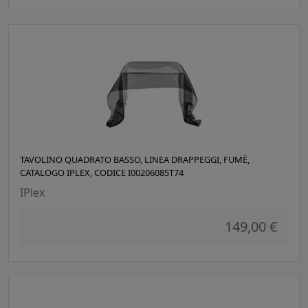
TAVOLINO QUADRATO BASSO, LINEA DRAPPEGGI, FUMÈ,
CATALOGO IPLEX, CODICE I00206085T74
IPlex
149,00 €