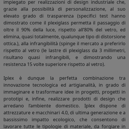
impiegato per realizzazioni di design industriale che,
grazie alla possibilità di personalizzazione, al suo
elevato grado di trasparenza (specifici test hanno
dimostrato come il plexiglass permetta il passaggio di
oltre il 90% della luce, rispetto all’80% del vetro, ed
elimina, quasi totalmente, qualunque tipo di distorsione
ottica.), alla infrangibilità (spinge il mercato a preferirlo
rispetto al vetro (le lastre di plexiglass da 3 millimetri,
risultano quasi infrangibili, e dimostrando una
resistenza 15 volte superiore rispetto al vetro).
Iplex è dunque la perfetta combinazione tra
innovazione tecnologica ed artigianalità, in grado di
immaginare e trasformare idee in progetti, progetti in
prototipi e, infine, realizzare prodotti di design che
arredano l’ambiente domestico. Iplex dispone di
attrezzature e macchinari 4.0, di ultima generazione e a
bassissimo impatto ecologico, che consentono di
lavorare tutte le tipologie di materiale, da forgiare in