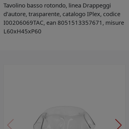
Tavolino basso rotondo, linea Drappeggi
d'autore, trasparente, catalogo IPlex, codice
I00206069TAC, ean 8051513357671, misure
L60xH45xP60