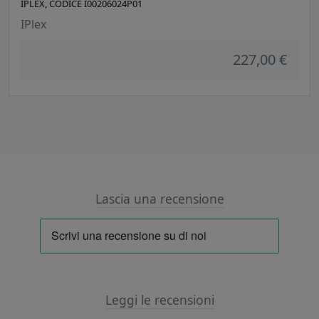
IPLEX, CODICE I00206024P01
IPlex
227,00 €
Lascia una recensione
Leggi le recensioni