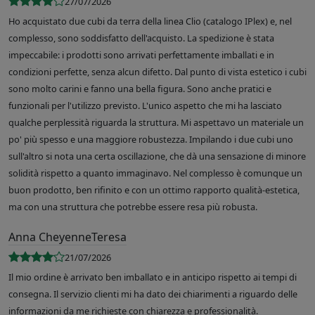
27/07/2026
Ho acquistato due cubi da terra della linea Clio (catalogo IPlex) e, nel
complesso, sono soddisfatto dell'acquisto. La spedizione è stata
impeccabile: i prodotti sono arrivati perfettamente imballati e in
condizioni perfette, senza alcun difetto. Dal punto di vista estetico i cubi
sono molto carini e fanno una bella figura. Sono anche pratici e
funzionali per l'utilizzo previsto. L'unico aspetto che mi ha lasciato
qualche perplessità riguarda la struttura. Mi aspettavo un materiale un
po' più spesso e una maggiore robustezza. Impilando i due cubi uno
sull'altro si nota una certa oscillazione, che dà una sensazione di minore
solidità rispetto a quanto immaginavo. Nel complesso è comunque un
buon prodotto, ben rifinito e con un ottimo rapporto qualità-estetica,
ma con una struttura che potrebbe essere resa più robusta.
Anna CheyenneTeresa
21/07/2026
Il mio ordine è arrivato ben imballato e in anticipo rispetto ai tempi di
consegna. Il servizio clienti mi ha dato dei chiarimenti a riguardo delle
informazioni da me richieste con chiarezza e professionalità.