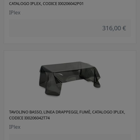
CATALOGO IPLEX, CODICE I00206042P01
IPlex
316,00 €
TAVOLINO BASSO, LINEA DRAPPEGGI, FUMÈ, CATALOGO IPLEX,
CODICE I00206042T74
IPlex