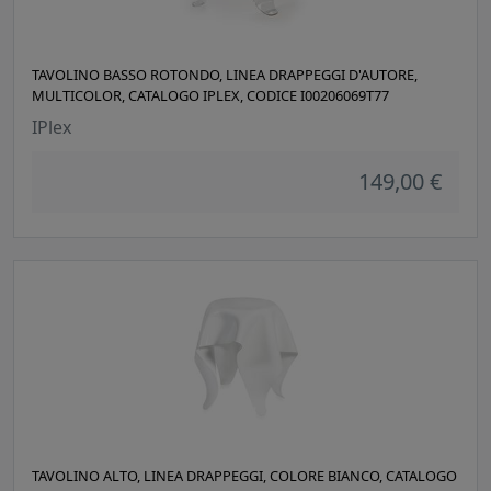
TAVOLINO BASSO ROTONDO, LINEA DRAPPEGGI D'AUTORE,
MULTICOLOR, CATALOGO IPLEX, CODICE I00206069T77
IPlex
149,00 €
TAVOLINO ALTO, LINEA DRAPPEGGI, COLORE BIANCO, CATALOGO