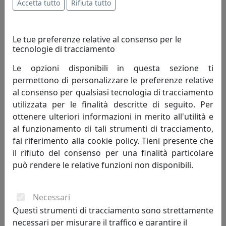
Accetta tutto
Rifiuta tutto
Le tue preferenze relative al consenso per le
tecnologie di tracciamento
Le opzioni disponibili in questa sezione ti
permettono di personalizzare le preferenze relative
al consenso per qualsiasi tecnologia di tracciamento
TAVOLINO BASSO, LINEA DRAPPEGGI, TRASPARENTE, CATALOGO
utilizzata per le finalità descritte di seguito. Per
IPLEX, CODICE I00206042TAC
ottenere ulteriori informazioni in merito all'utilità e
IPlex
al funzionamento di tali strumenti di tracciamento,
fai riferimento alla cookie policy. Tieni presente che
316,00 €
il rifiuto del consenso per una finalità particolare
può rendere le relative funzioni non disponibili.
Necessari
Questi strumenti di tracciamento sono strettamente
necessari per misurare il traffico e garantire il