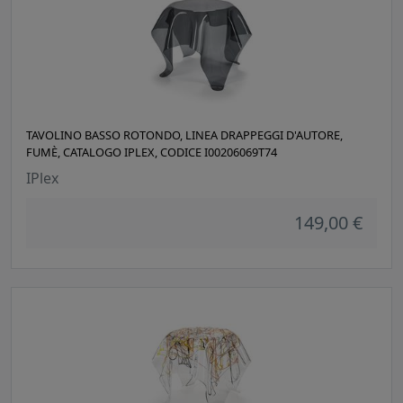
TAVOLINO BASSO ROTONDO, LINEA DRAPPEGGI D'AUTORE,
FUMÈ, CATALOGO IPLEX, CODICE I00206069T74
IPlex
149,00 €