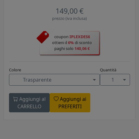
149,00 €
prezzo (iva inclusa)
coupon
IPLEXDES6
ottieni il
6%
di sconto
paghi solo
140,06 €
Colore
Quantità
Trasparente
1
Aggiungi al
Aggiungi ai
CARRELLO
PREFERITI