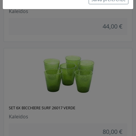
SET 6X BICCHIERE WINDSOR 27900 MULTICOLORE
Kaleidos
44,00 €
SET 6X BICCHIERE SURF 26017 VERDE
Kaleidos
80,00 €