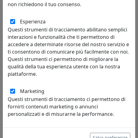
non richiedono il tuo consenso.
Esperienza
Questi strumenti di tracciamento abilitano semplici
SET 6X CALICE LOIRA 27039 AZZURRO
interazioni e funzionalità che ti permettono di
Kaleidos
accedere a determinate risorse del nostro servizio e
ti consentono di comunicare più facilmente con noi.
75,00 €
Questi strumenti ci permettono di migliorare la
qualità della tua esperienza utente con la nostra
piattaforme.
Marketing
Questi strumenti di tracciamento ci permettono di
fornirti contenuti marketing o annunci
personalizzati e di misurarne la performance.
Salva preferenze