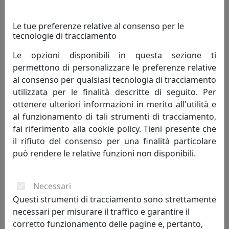
Le tue preferenze relative al consenso per le
tecnologie di tracciamento
Le opzioni disponibili in questa sezione ti
permettono di personalizzare le preferenze relative
al consenso per qualsiasi tecnologia di tracciamento
utilizzata per le finalità descritte di seguito. Per
ottenere ulteriori informazioni in merito all'utilità e
SET 6X CALICE LOIRA 27038 BLU NOTTE
al funzionamento di tali strumenti di tracciamento,
Kaleidos
fai riferimento alla cookie policy. Tieni presente che
il rifiuto del consenso per una finalità particolare
75,00 €
può rendere le relative funzioni non disponibili.
Necessari
Questi strumenti di tracciamento sono strettamente
necessari per misurare il traffico e garantire il
corretto funzionamento delle pagine e, pertanto,