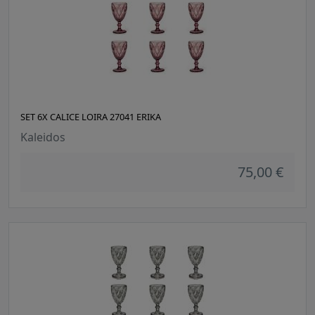
SET 6X CALICE LOIRA 27041 ERIKA
Kaleidos
75,00 €