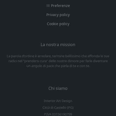
Preferenze
Privacy policy
Cookie policy
La nostra mission
La parola d’ordine è arredare, termine bellissimo che affonda le sue
radici nel “prendersi cura” delle nostre dimore per farle diventare
un angolo di pace che parla di te e con te.
Chi siamo
Interior Art Design
Città di Castello (PG)
P.IVA 03156190799