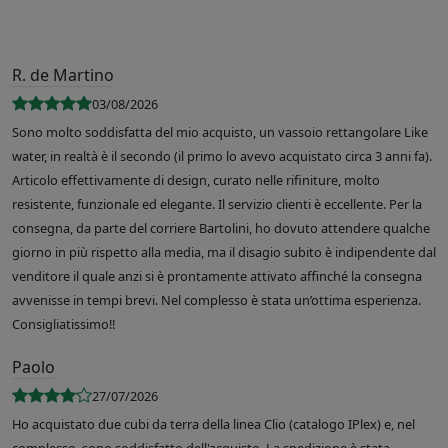
R. de Martino
03/08/2026
Sono molto soddisfatta del mio acquisto, un vassoio rettangolare Like
water, in realtà è il secondo (il primo lo avevo acquistato circa 3 anni fa).
Articolo effettivamente di design, curato nelle rifiniture, molto
resistente, funzionale ed elegante. Il servizio clienti è eccellente. Per la
consegna, da parte del corriere Bartolini, ho dovuto attendere qualche
giorno in più rispetto alla media, ma il disagio subito è indipendente dal
venditore il quale anzi si è prontamente attivato affinché la consegna
avvenisse in tempi brevi. Nel complesso è stata un’ottima esperienza.
Consigliatissimo!!
Paolo
27/07/2026
Ho acquistato due cubi da terra della linea Clio (catalogo IPlex) e, nel