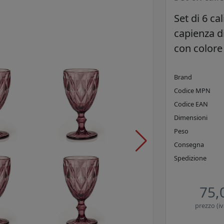
Set di 6 cal
capienza d
con colore
Brand
Codice MPN
Codice EAN
Dimensioni
Peso
Consegna
Spedizione
75,
prezzo (iv