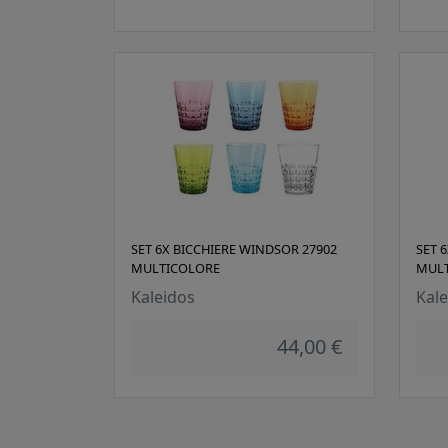
SET 6X BICCHIERE WINDSOR 27902
SET 
MULTICOLORE
MUL
Kaleidos
Kale
44,00 €