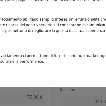
idos
Kaleidos
75,00 €
75,00
racciamento abilitano semplici interazioni e funzionalità ch
te risorse del nostro servizio e ti consentono di comunicar
 ci permettono di migliorare la qualità della tua esperienza
tracciamento ci permettono di fornirti contenuti marketing
misurarne la performance.
6X CALICE LOIRA 27040 VERDE
SET 6X BICCHIERE WINDSOR 279
MULTICOLORE
idos
Kaleidos
75,00 €
44,00