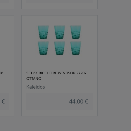
06
SET 6X BICCHIERE WINDSOR 27207
OTTANO
Kaleidos
 €
44,00 €