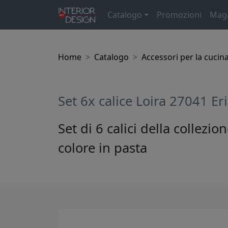
Catalogo
Promozioni
Mag
Home
Catalogo
Accessori per la cucin
Set 6x calice Loira 27041 Er
Set di 6 calici della collezi
colore in pasta