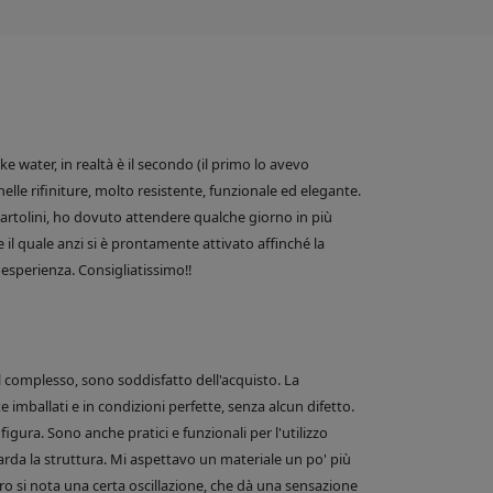
 water, in realtà è il secondo (il primo lo avevo
nelle rifiniture, molto resistente, funzionale ed elegante.
e Bartolini, ho dovuto attendere qualche giorno in più
 il quale anzi si è prontamente attivato affinché la
esperienza. Consigliatissimo!!
el complesso, sono soddisfatto dell'acquisto. La
 imballati e in condizioni perfette, senza alcun difetto.
figura. Sono anche pratici e funzionali per l'utilizzo
arda la struttura. Mi aspettavo un materiale un po' più
o si nota una certa oscillazione, che dà una sensazione