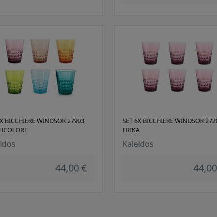
6X BICCHIERE WINDSOR 27903
SET 6X BICCHIERE WINDSOR 272
TICOLORE
ERIKA
idos
Kaleidos
44,00 €
44,00