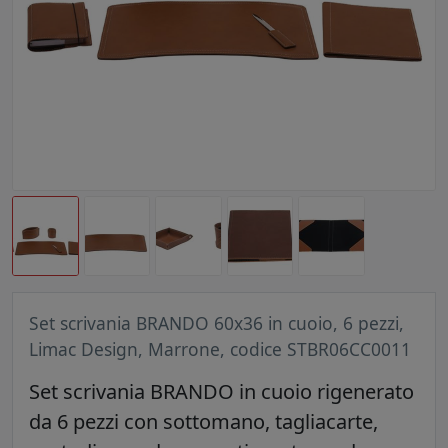
Set scrivania BRANDO 60x36 in cuoio, 6 pezzi,
Limac Design, Marrone, codice STBR06CC0011
Set scrivania BRANDO in cuoio rigenerato
da 6 pezzi con sottomano, tagliacarte,