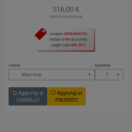
516,00 €
prezzo (iva inclusa)
coupon
BENVENUTO
ottieni il
5%
di sconto
paghi solo
490,20 €
Colore
Quantità
Marrone
1
Aggiungi al
Aggiungi ai
CARRELLO
PREFERITI