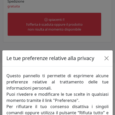
Spedizione
gratuita
spiacenti !!
l'offerta è scaduta oppure il prodotto
non risulta al momento disponibile
Le tue preferenze relative alla privacy
Questo pannello ti permette di esprimere alcune
Informazioni sul brand
preferenze relative al trattamento delle tue
informazioni personali.
Nata a Modena ma trentina di adozione
Puoi rivedere e modificare le tue scelte in qualsiasi
ha sempre nutrito la passione per la
momento tramite il link "Preferenze".
pittura. Autodidatta ha seguito corsi di
Per rifiutare il tuo consenso disattiva i singoli
pittura con tecniche ad olio e acrilico con
comandi oppure utilizza il pulsante “Rifiuta tutto” e