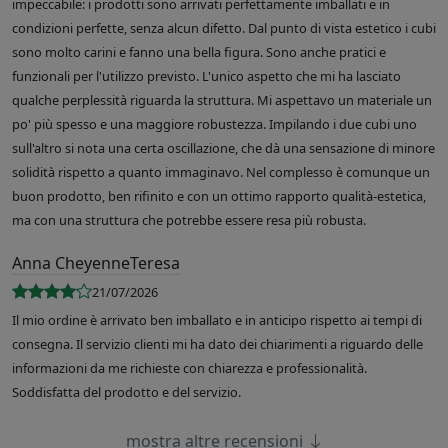
impeccabile: i prodotti sono arrivati perfettamente imballati e in
condizioni perfette, senza alcun difetto. Dal punto di vista estetico i cubi
sono molto carini e fanno una bella figura. Sono anche pratici e
funzionali per l'utilizzo previsto. L'unico aspetto che mi ha lasciato
qualche perplessità riguarda la struttura. Mi aspettavo un materiale un
po' più spesso e una maggiore robustezza. Impilando i due cubi uno
sull'altro si nota una certa oscillazione, che dà una sensazione di minore
solidità rispetto a quanto immaginavo. Nel complesso è comunque un
buon prodotto, ben rifinito e con un ottimo rapporto qualità-estetica,
ma con una struttura che potrebbe essere resa più robusta.
Anna CheyenneTeresa
21/07/2026
Il mio ordine è arrivato ben imballato e in anticipo rispetto ai tempi di
consegna. Il servizio clienti mi ha dato dei chiarimenti a riguardo delle
informazioni da me richieste con chiarezza e professionalità.
Soddisfatta del prodotto e del servizio.
mostra altre recensioni