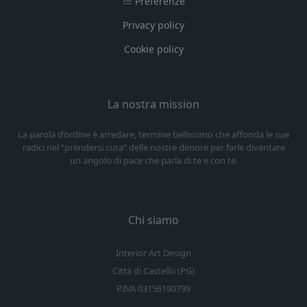
Preferenze
Privacy policy
Cookie policy
La nostra mission
La parola d’ordine è arredare, termine bellissimo che affonda le sue
radici nel “prendersi cura” delle nostre dimore per farle diventare
un angolo di pace che parla di te e con te.
Chi siamo
Interior Art Design
Città di Castello (PG)
P.IVA 03156190799