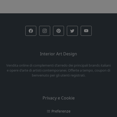
Interior Art Design
Vendita online di complementi d'arredo dei principali brands italiani
e opere d'arte di artisti contemporanei. Offerte a tempo, coupon di
benvenuto per gli utenti registrati.
Privacy e Cookie
Preferenze