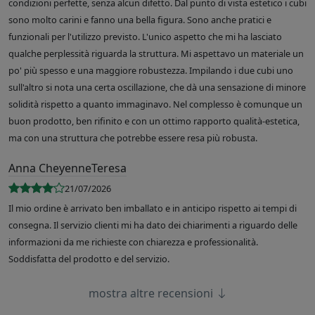
condizioni perfette, senza alcun difetto. Dal punto di vista estetico i cubi
sono molto carini e fanno una bella figura. Sono anche pratici e
funzionali per l'utilizzo previsto. L'unico aspetto che mi ha lasciato
qualche perplessità riguarda la struttura. Mi aspettavo un materiale un
po' più spesso e una maggiore robustezza. Impilando i due cubi uno
sull'altro si nota una certa oscillazione, che dà una sensazione di minore
solidità rispetto a quanto immaginavo. Nel complesso è comunque un
buon prodotto, ben rifinito e con un ottimo rapporto qualità-estetica,
ma con una struttura che potrebbe essere resa più robusta.
Anna CheyenneTeresa
21/07/2026
Il mio ordine è arrivato ben imballato e in anticipo rispetto ai tempi di
consegna. Il servizio clienti mi ha dato dei chiarimenti a riguardo delle
informazioni da me richieste con chiarezza e professionalità.
Soddisfatta del prodotto e del servizio.
mostra altre recensioni