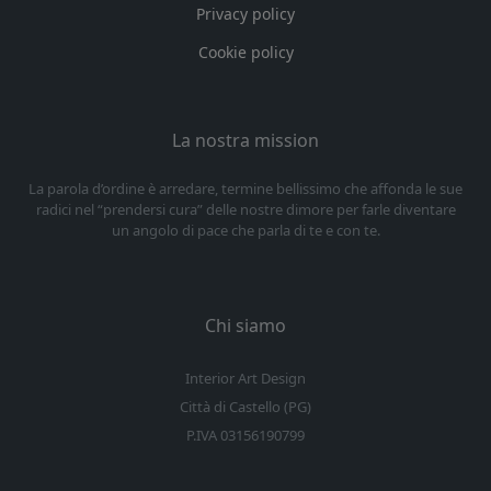
Privacy policy
Cookie policy
La nostra mission
La parola d’ordine è arredare, termine bellissimo che affonda le sue
radici nel “prendersi cura” delle nostre dimore per farle diventare
un angolo di pace che parla di te e con te.
Chi siamo
Interior Art Design
Città di Castello (PG)
P.IVA 03156190799