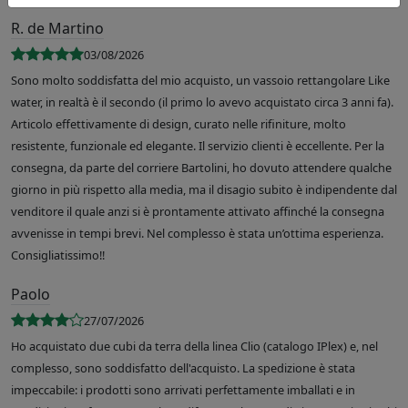
R. de Martino
03/08/2026
Sono molto soddisfatta del mio acquisto, un vassoio rettangolare Like
water, in realtà è il secondo (il primo lo avevo acquistato circa 3 anni fa).
Articolo effettivamente di design, curato nelle rifiniture, molto
resistente, funzionale ed elegante. Il servizio clienti è eccellente. Per la
consegna, da parte del corriere Bartolini, ho dovuto attendere qualche
giorno in più rispetto alla media, ma il disagio subito è indipendente dal
venditore il quale anzi si è prontamente attivato affinché la consegna
avvenisse in tempi brevi. Nel complesso è stata un’ottima esperienza.
Consigliatissimo!!
Paolo
27/07/2026
Ho acquistato due cubi da terra della linea Clio (catalogo IPlex) e, nel
complesso, sono soddisfatto dell'acquisto. La spedizione è stata
impeccabile: i prodotti sono arrivati perfettamente imballati e in