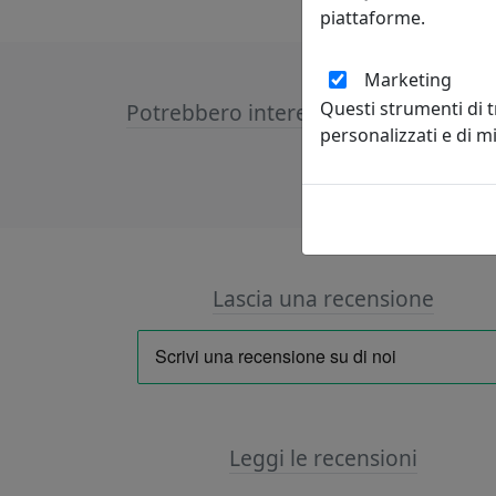
piattaforme.
Marketing
Questi strumenti di 
Potrebbero interessarti
personalizzati e di 
Lascia una recensione
Leggi le recensioni