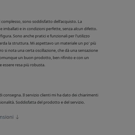
el complesso, sono soddisfatto dell'acquisto. La
 imballati e in condizioni perfette, senza alcun difetto.
figura. Sono anche pratici e funzionali per l'utilizzo
arda la struttura. Mi aspettavo un materiale un po' più
o si nota una certa oscillazione, che dà una sensazione
comunque un buon prodotto, ben rifinito e con un
 essere resa più robusta.
di consegna. Il servizio clienti mi ha dato dei chiarimenti
onalità. Soddisfatta del prodotto e del servizio.
ensioni