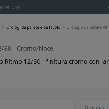
azine
Info
C
o
Orologi da parete e da tavolo
Orologio da parete Ri
12/80 - Cromo/Noce
 Ritmo 12/80 - finitura cromo con lanc
Orologio d