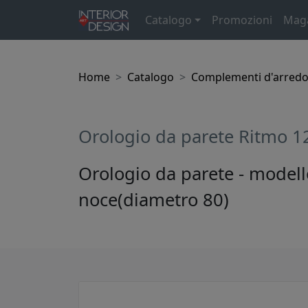
Catalogo
Promozioni
Mag
Home
Catalogo
Complementi d'arred
Orologio da parete Ritmo 
Orologio da parete - modello
noce(diametro 80)