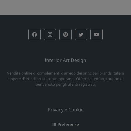
Interior Art Design
Vendita online di complementi d'arredo dei principali brands italiani
e opere d'arte di artisti contemporanei. Offerte a tempo, coupon di
benvenuto per gli utenti registrati.
Privacy e Cookie
Preferenze