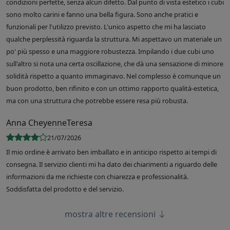
condizioni perfette, senza alcun difetto. Dal punto di vista estetico i cubi
sono molto carini e fanno una bella figura. Sono anche pratici e
funzionali per l'utilizzo previsto. L'unico aspetto che mi ha lasciato
qualche perplessità riguarda la struttura. Mi aspettavo un materiale un
po' più spesso e una maggiore robustezza. Impilando i due cubi uno
sull'altro si nota una certa oscillazione, che dà una sensazione di minore
solidità rispetto a quanto immaginavo. Nel complesso è comunque un
buon prodotto, ben rifinito e con un ottimo rapporto qualità-estetica,
ma con una struttura che potrebbe essere resa più robusta.
Anna CheyenneTeresa
21/07/2026
Il mio ordine è arrivato ben imballato e in anticipo rispetto ai tempi di
consegna. Il servizio clienti mi ha dato dei chiarimenti a riguardo delle
informazioni da me richieste con chiarezza e professionalità.
Soddisfatta del prodotto e del servizio.
mostra altre recensioni