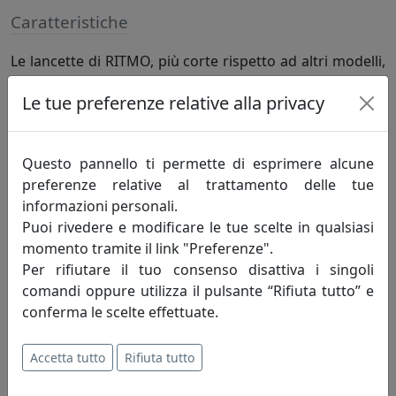
Caratteristiche
Le lancette di RITMO, più corte rispetto ad altri modelli,
e 12 tacche in metallo a forma di tronco di cono
Le tue preferenze relative alla privacy
scandiscono le ore di RITMO, un complemento d'arredo
adatto a molteplici contesti di interior design.
Questo pannello ti permette di esprimere alcune
Specifiche
preferenze relative al trattamento delle tue
informazioni personali.
Colore CROMO/Wengè, manifattura italiana e
Puoi rivedere e modificare le tue scelte in qualsiasi
meccanica tedesca
momento tramite il link "Preferenze".
Per rifiutare il tuo consenso disattiva i singoli
comandi oppure utilizza il pulsante “Rifiuta tutto” e
Informazioni sul brand
conferma le scelte effettuate.
Materium nasce dall'idea di
Accetta tutto
Rifiuta tutto
reinterpretare con stile ed eleganza
l'oggettistica e il completamento d'arredo