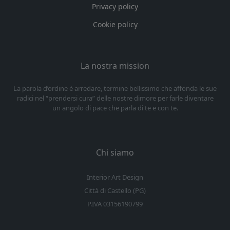
Privacy policy
Cookie policy
La nostra mission
La parola d’ordine è arredare, termine bellissimo che affonda le sue
radici nel “prendersi cura” delle nostre dimore per farle diventare
un angolo di pace che parla di te e con te.
Chi siamo
Interior Art Design
Città di Castello (PG)
P.IVA 03156190799