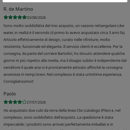
R. de Martino
03/08/2026
Sono molto soddisfatta del mio acquisto, un vassoio rettangolare Like
water, in realtà è il secondo (il primo lo avevo acquistato circa 3 anni fa).
Articolo effettivamente di design, curato nelle rifiniture, molto
resistente, funzionale ed elegante. Il servizio clienti è eccellente. Per la
consegna, da parte del corriere Bartolini, ho dovuto attendere qualche
giorno in più rispetto alla media, ma il disagio subito è indipendente dal
venditore il quale anzi si è prontamente attivato affinché la consegna
avvenisse in tempi brevi. Nel complesso è stata un’ottima esperienza.
Consigliatissimo!!
Paolo
27/07/2026
Ho acquistato due cubi da terra della linea Clio (catalogo IPlex) e, nel
complesso, sono soddisfatto dell'acquisto. La spedizione è stata
impeccabile: i prodotti sono arrivati perfettamente imballati e in