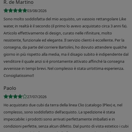
R. de Martino
03/08/2026
Sono molto soddisfatta del mio acquisto, un vassoio rettangolare Like
water, in realtà è il secondo (il primo lo avevo acquistato circa 3 anni fa).
Articolo effettivamente di design, curato nelle rifiniture, molto
resistente, funzionale ed elegante. Il servizio clienti è eccellente. Per la
consegna, da parte del corriere Bartolini, ho dovuto attendere qualche
giorno in più rispetto alla media, ma il disagio subito è indipendente dal
venditore il quale anzi si è prontamente attivato affinché la consegna
avvenisse in tempi brevi. Nel complesso è stata un’ottima esperienza.
Consigliatissimo!!
Paolo
27/07/2026
Ho acquistato due cubi da terra della linea Clio (catalogo IPlex) e, nel
complesso, sono soddisfatto dell'acquisto. La spedizione è stata
impeccabile: i prodotti sono arrivati perfettamente imballati e in
condizioni perfette, senza alcun difetto. Dal punto di vista estetico i cubi