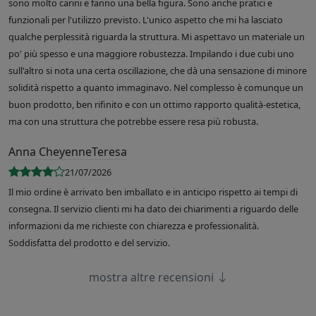
sono molto carini e fanno una bella figura. Sono anche pratici e
funzionali per l'utilizzo previsto. L'unico aspetto che mi ha lasciato
qualche perplessità riguarda la struttura. Mi aspettavo un materiale un
po' più spesso e una maggiore robustezza. Impilando i due cubi uno
sull'altro si nota una certa oscillazione, che dà una sensazione di minore
solidità rispetto a quanto immaginavo. Nel complesso è comunque un
buon prodotto, ben rifinito e con un ottimo rapporto qualità-estetica,
ma con una struttura che potrebbe essere resa più robusta.
Anna CheyenneTeresa
21/07/2026
Il mio ordine è arrivato ben imballato e in anticipo rispetto ai tempi di
consegna. Il servizio clienti mi ha dato dei chiarimenti a riguardo delle
informazioni da me richieste con chiarezza e professionalità.
Soddisfatta del prodotto e del servizio.
mostra altre recensioni