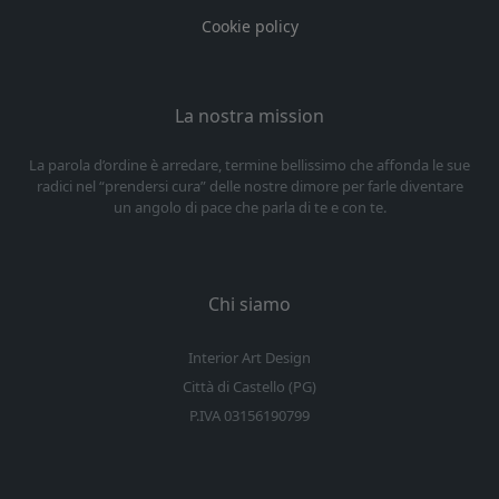
Cookie policy
La nostra mission
La parola d’ordine è arredare, termine bellissimo che affonda le sue
radici nel “prendersi cura” delle nostre dimore per farle diventare
un angolo di pace che parla di te e con te.
Chi siamo
Interior Art Design
Città di Castello (PG)
P.IVA 03156190799