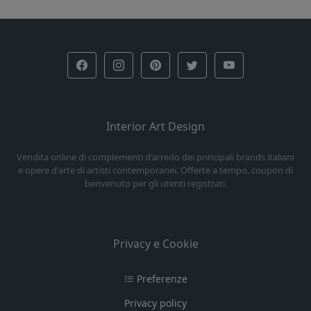
Interior Art Design
Vendita online di complementi d'arredo dei principali brands italiani
e opere d'arte di artisti contemporanei. Offerte a tempo, coupon di
benvenuto per gli utenti registrati.
Privacy e Cookie
Preferenze
Privacy policy