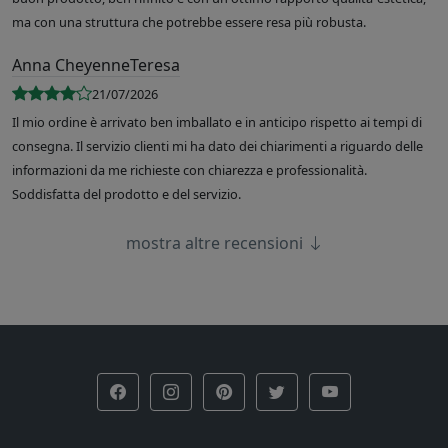
ma con una struttura che potrebbe essere resa più robusta.
Anna CheyenneTeresa
21/07/2026
Il mio ordine è arrivato ben imballato e in anticipo rispetto ai tempi di
consegna. Il servizio clienti mi ha dato dei chiarimenti a riguardo delle
informazioni da me richieste con chiarezza e professionalità.
Soddisfatta del prodotto e del servizio.
mostra altre recensioni