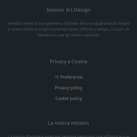
Interior Art Design
Vendita online di complementi d'arredo dei principali brands italiani
e opere d'arte di artisti contemporanei. Offerte a tempo, coupon di
benvenuto per gli utenti registrati.
Privacy e Cookie
Preferenze
Privacy policy
Cookie policy
La nostra mission
La parola d’ordine è arredare, termine bellissimo che affonda le sue