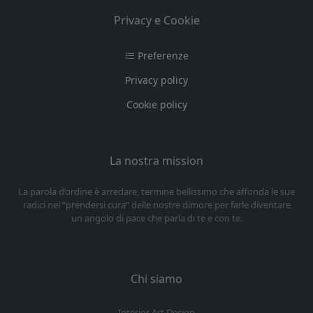
Privacy e Cookie
Preferenze
Privacy policy
Cookie policy
La nostra mission
La parola d’ordine è arredare, termine bellissimo che affonda le sue
radici nel “prendersi cura” delle nostre dimore per farle diventare
un angolo di pace che parla di te e con te.
Chi siamo
Interior Art Design