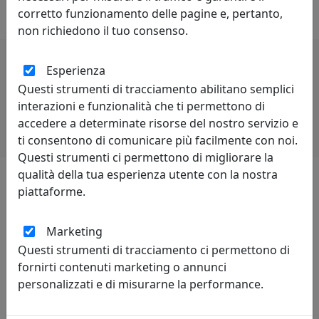
di rivalità è proprio di chi è competitivo.
corretto funzionamento delle pagine e, pertanto,
non richiedono il tuo consenso.
Esperienza
Potrebbero interessarti
Questi strumenti di tracciamento abilitano semplici
interazioni e funzionalità che ti permettono di
accedere a determinate risorse del nostro servizio e
ti consentono di comunicare più facilmente con noi.
Questi strumenti ci permettono di migliorare la
qualità della tua esperienza utente con la nostra
piattaforme.
Lascia una recensione
Marketing
Questi strumenti di tracciamento ci permettono di
fornirti contenuti marketing o annunci
personalizzati e di misurarne la performance.
Leggi le recensioni