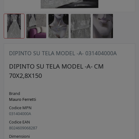
DIPINTO SU TELA MODEL -A- 031404000A
DIPINTO SU TELA MODEL -A- CM
70X2,8X150
Brand
Mauro Ferretti
Codice MPN
031404000A
Codice EAN
8024609068287
Dimensioni