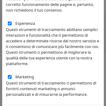
di rivalità è proprio di chi è competitivo.
corretto funzionamento delle pagine e, pertanto,
non richiedono il tuo consenso.
Esperienza
Potrebbero interessarti
Questi strumenti di tracciamento abilitano semplici
interazioni e funzionalità che ti permettono di
accedere a determinate risorse del nostro servizio e
ti consentono di comunicare più facilmente con noi.
Questi strumenti ci permettono di migliorare la
qualità della tua esperienza utente con la nostra
piattaforme.
Lascia una recensione
Marketing
Questi strumenti di tracciamento ci permettono di
fornirti contenuti marketing o annunci
personalizzati e di misurarne la performance.
Leggi le recensioni