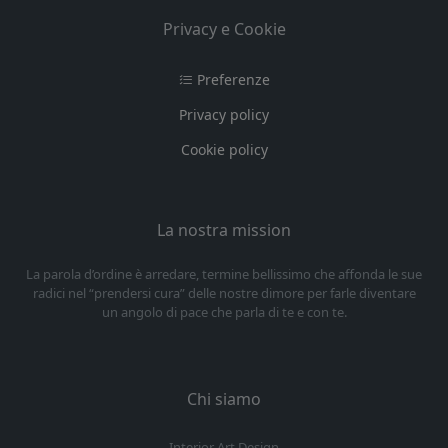
Privacy e Cookie
Preferenze
Privacy policy
Cookie policy
La nostra mission
La parola d’ordine è arredare, termine bellissimo che affonda le sue
radici nel “prendersi cura” delle nostre dimore per farle diventare
un angolo di pace che parla di te e con te.
Chi siamo
Interior Art Design