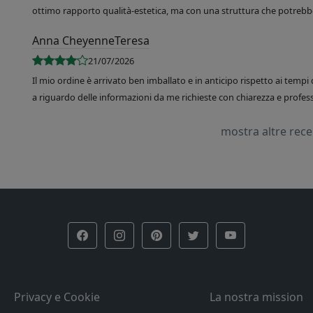
ottimo rapporto qualità-estetica, ma con una struttura che potrebbe
Anna CheyenneTeresa
21/07/2026
Il mio ordine è arrivato ben imballato e in anticipo rispetto ai tempi 
a riguardo delle informazioni da me richieste con chiarezza e professi
mostra altre rec
Privacy e Cookie
La nostra mission