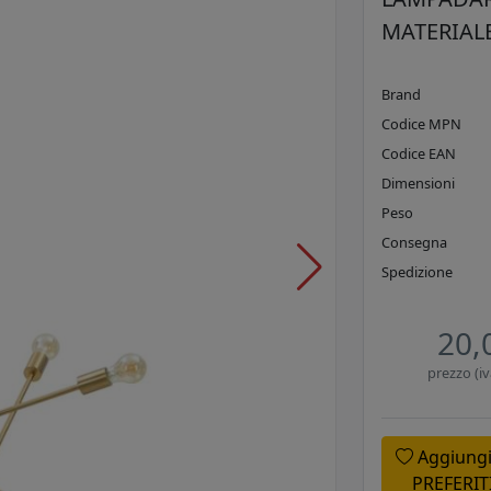
MATERIALE
Brand
Codice MPN
Codice EAN
Dimensioni
Peso
Consegna
Spedizione
20,
prezzo (iv
Aggiungi
PREFERIT