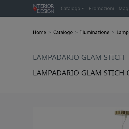
Catalogo
Promozioni
Mag
Home
Catalogo
Illuminazione
Lamp
LAMPADARIO GLAM STICH
LAMPADARIO GLAM STICH C