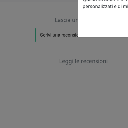
personalizzati e di 
Lascia una recensione
Leggi le recensioni