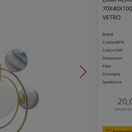
70X40X100
VETRO
Brand
Codice MPN
Codice EAN
Dimensioni
Peso
Consegna
Spedizione
20,
prezzo (iv
Aggiungi