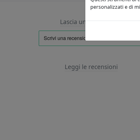
personalizzati e di 
Lascia una recensione
Leggi le recensioni