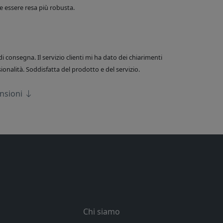
 essere resa più robusta.
di consegna. Il servizio clienti mi ha dato dei chiarimenti
onalità. Soddisfatta del prodotto e del servizio.
ensioni
Chi siamo