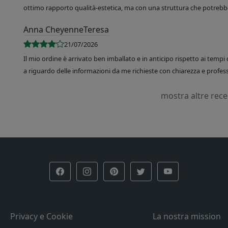
ottimo rapporto qualità-estetica, ma con una struttura che potrebbe
Anna CheyenneTeresa
21/07/2026
Il mio ordine è arrivato ben imballato e in anticipo rispetto ai tempi 
a riguardo delle informazioni da me richieste con chiarezza e professi
mostra altre rec
Privacy e Cookie
La nostra mission