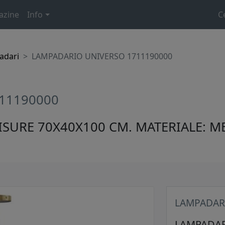
azine
Info
C
adari
LAMPADARIO UNIVERSO 1711190000
11190000
SURE 70X40X100 CM. MATERIALE: M
LAMPADAR
LAMPADAR