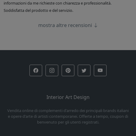
informazioni da me richieste con chiarezza e professionalità.
Soddisfatta del prodotto e del servizio.
mostra altre recensioni
Interior Art Design
Vendita online di complementi d'arredo dei principali brands italiani
e opere d'arte di artisti contemporanei. Offerte a tempo, coupon di
benvenuto per gli utenti registrati.