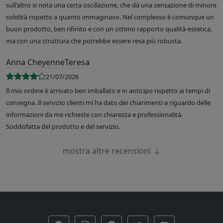
sull'altro si nota una certa oscillazione, che dà una sensazione di minore
solidità rispetto a quanto immaginavo. Nel complesso è comunque un
buon prodotto, ben rifinito e con un ottimo rapporto qualità-estetica,
ma con una struttura che potrebbe essere resa più robusta.
Anna CheyenneTeresa
21/07/2026
Il mio ordine è arrivato ben imballato e in anticipo rispetto ai tempi di
consegna. Il servizio clienti mi ha dato dei chiarimenti a riguardo delle
informazioni da me richieste con chiarezza e professionalità.
Soddisfatta del prodotto e del servizio.
mostra altre recensioni