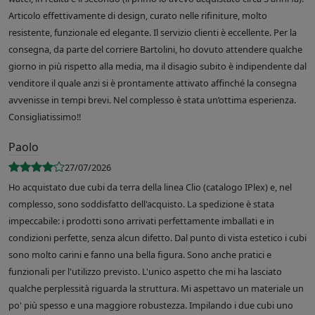
Articolo effettivamente di design, curato nelle rifiniture, molto
resistente, funzionale ed elegante. Il servizio clienti è eccellente. Per la
consegna, da parte del corriere Bartolini, ho dovuto attendere qualche
giorno in più rispetto alla media, ma il disagio subito è indipendente dal
venditore il quale anzi si è prontamente attivato affinché la consegna
avvenisse in tempi brevi. Nel complesso è stata un’ottima esperienza.
Consigliatissimo!!
Paolo
27/07/2026
Ho acquistato due cubi da terra della linea Clio (catalogo IPlex) e, nel
complesso, sono soddisfatto dell'acquisto. La spedizione è stata
impeccabile: i prodotti sono arrivati perfettamente imballati e in
condizioni perfette, senza alcun difetto. Dal punto di vista estetico i cubi
sono molto carini e fanno una bella figura. Sono anche pratici e
funzionali per l'utilizzo previsto. L'unico aspetto che mi ha lasciato
qualche perplessità riguarda la struttura. Mi aspettavo un materiale un
po' più spesso e una maggiore robustezza. Impilando i due cubi uno