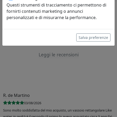
Questi strumenti di tracciamento ci permettono di
fornirti contenuti marketing o annunci
Lascia una recensione
personalizzati e di misurarne la performance.
Salva preferenze
Leggi le recensioni
R. de Martino
03/08/2026
Sono molto soddisfatta del mio acquisto, un vassoio rettangolare Like
water, in realtà è il secondo (il primo lo avevo acquistato circa 3 anni fa).