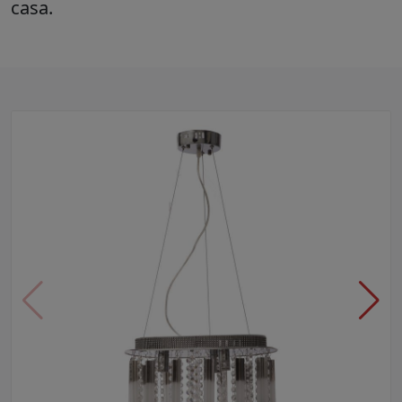
casa.