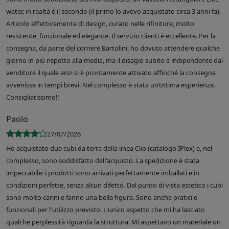
water, in realtà è il secondo (il primo lo avevo acquistato circa 3 anni fa).
Articolo effettivamente di design, curato nelle rifiniture, molto
resistente, funzionale ed elegante. Il servizio clienti è eccellente. Per la
consegna, da parte del corriere Bartolini, ho dovuto attendere qualche
giorno in più rispetto alla media, ma il disagio subito è indipendente dal
venditore il quale anzi si è prontamente attivato affinché la consegna
avvenisse in tempi brevi. Nel complesso è stata un’ottima esperienza.
Consigliatissimo!!
Paolo
27/07/2026
Ho acquistato due cubi da terra della linea Clio (catalogo IPlex) e, nel
complesso, sono soddisfatto dell'acquisto. La spedizione è stata
impeccabile: i prodotti sono arrivati perfettamente imballati e in
condizioni perfette, senza alcun difetto. Dal punto di vista estetico i cubi
sono molto carini e fanno una bella figura. Sono anche pratici e
funzionali per l'utilizzo previsto. L'unico aspetto che mi ha lasciato
qualche perplessità riguarda la struttura. Mi aspettavo un materiale un