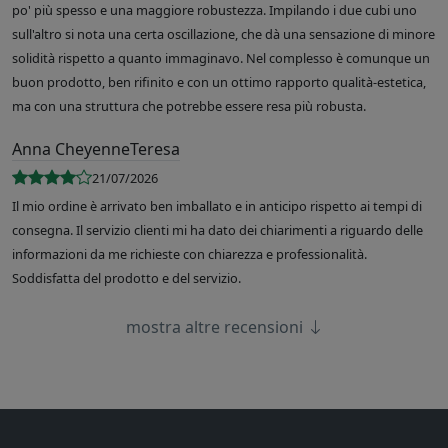
po' più spesso e una maggiore robustezza. Impilando i due cubi uno
sull'altro si nota una certa oscillazione, che dà una sensazione di minore
solidità rispetto a quanto immaginavo. Nel complesso è comunque un
buon prodotto, ben rifinito e con un ottimo rapporto qualità-estetica,
ma con una struttura che potrebbe essere resa più robusta.
Anna CheyenneTeresa
21/07/2026
Il mio ordine è arrivato ben imballato e in anticipo rispetto ai tempi di
consegna. Il servizio clienti mi ha dato dei chiarimenti a riguardo delle
informazioni da me richieste con chiarezza e professionalità.
Soddisfatta del prodotto e del servizio.
mostra altre recensioni