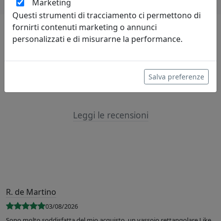
Marketing
Questi strumenti di tracciamento ci permettono di
fornirti contenuti marketing o annunci
personalizzati e di misurarne la performance.
Lascia una recensione
Salva preferenze
Leggi le recensioni
R. de Martino
03/08/2026
Sono molto soddisfatta del mio acquisto, un vassoio rettangolare Like