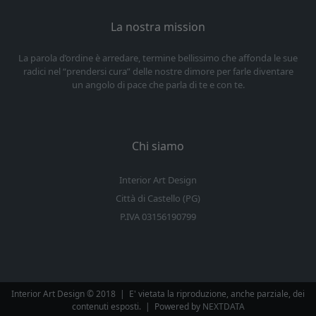
La nostra mission
La parola d’ordine è arredare, termine bellissimo che affonda le sue
radici nel “prendersi cura” delle nostre dimore per farle diventare
un angolo di pace che parla di te e con te.
Chi siamo
Interior Art Design
Città di Castello (PG)
P.IVA 03156190799
Interior Art Design © 2018
|
E' vietata la riproduzione, anche parziale, dei
contenuti esposti.
|
Powered by
NEXTDATA