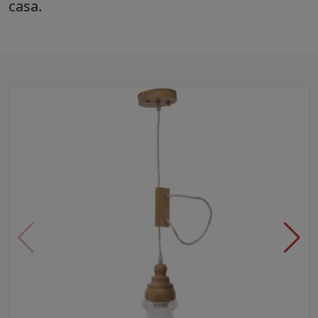
casa.