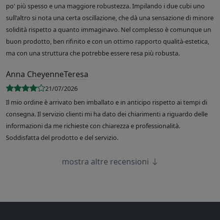
po' più spesso e una maggiore robustezza. Impilando i due cubi uno
sull'altro si nota una certa oscillazione, che dà una sensazione di minore
solidità rispetto a quanto immaginavo. Nel complesso è comunque un
buon prodotto, ben rifinito e con un ottimo rapporto qualità-estetica,
ma con una struttura che potrebbe essere resa più robusta.
Anna CheyenneTeresa
21/07/2026
Il mio ordine è arrivato ben imballato e in anticipo rispetto ai tempi di
consegna. Il servizio clienti mi ha dato dei chiarimenti a riguardo delle
informazioni da me richieste con chiarezza e professionalità.
Soddisfatta del prodotto e del servizio.
mostra altre recensioni