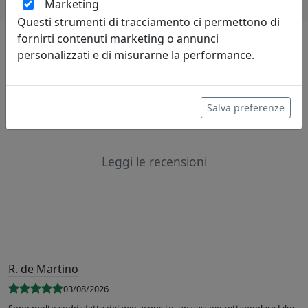
Marketing
Questi strumenti di tracciamento ci permettono di
fornirti contenuti marketing o annunci
personalizzati e di misurarne la performance.
Lascia una recensione
Salva preferenze
Leggi le recensioni
R. de Martino
03/08/2026