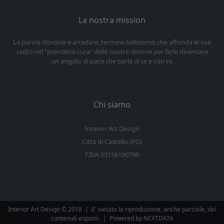
La nostra mission
La parola d’ordine è arredare, termine bellissimo che affonda le sue
radici nel “prendersi cura” delle nostre dimore per farle diventare
un angolo di pace che parla di te e con te.
Chi siamo
Interior Art Design
Città di Castello (PG)
P.IVA 03156190799
Interior Art Design © 2018
|
E' vietata la riproduzione, anche parziale, dei
contenuti esposti.
|
Powered by
NEXTDATA