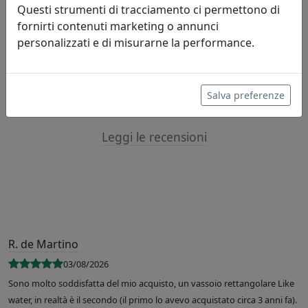
Questi strumenti di tracciamento ci permettono di
fornirti contenuti marketing o annunci
Lascia una recensione
personalizzati e di misurarne la performance.
Salva preferenze
Leggi le recensioni
R. de Martino
03/08/2026
Sono molto soddisfatta del mio acquisto, un vassoio rettangolare Like
water, in realtà è il secondo (il primo lo avevo acquistato circa 3 anni fa).