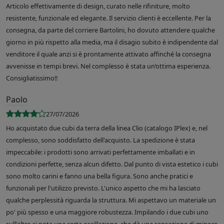
Articolo effettivamente di design, curato nelle rifiniture, molto
resistente, funzionale ed elegante. Il servizio clienti è eccellente. Per la
consegna, da parte del corriere Bartolini, ho dovuto attendere qualche
giorno in più rispetto alla media, ma il disagio subito è indipendente dal
venditore il quale anzi si è prontamente attivato affinché la consegna
avvenisse in tempi brevi. Nel complesso è stata un’ottima esperienza.
Consigliatissimo!!
Paolo
27/07/2026
Ho acquistato due cubi da terra della linea Clio (catalogo IPlex) e, nel
complesso, sono soddisfatto dell'acquisto. La spedizione è stata
impeccabile: i prodotti sono arrivati perfettamente imballati e in
condizioni perfette, senza alcun difetto. Dal punto di vista estetico i cubi
sono molto carini e fanno una bella figura. Sono anche pratici e
funzionali per l'utilizzo previsto. L'unico aspetto che mi ha lasciato
qualche perplessità riguarda la struttura. Mi aspettavo un materiale un
po' più spesso e una maggiore robustezza. Impilando i due cubi uno