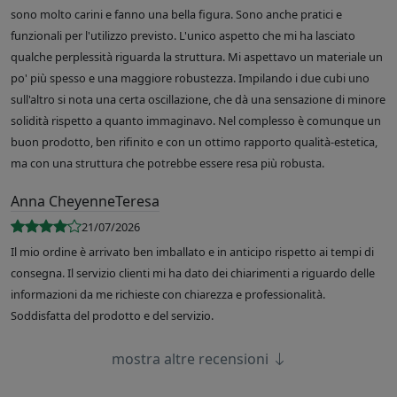
sono molto carini e fanno una bella figura. Sono anche pratici e
funzionali per l'utilizzo previsto. L'unico aspetto che mi ha lasciato
qualche perplessità riguarda la struttura. Mi aspettavo un materiale un
po' più spesso e una maggiore robustezza. Impilando i due cubi uno
sull'altro si nota una certa oscillazione, che dà una sensazione di minore
solidità rispetto a quanto immaginavo. Nel complesso è comunque un
buon prodotto, ben rifinito e con un ottimo rapporto qualità-estetica,
ma con una struttura che potrebbe essere resa più robusta.
Anna CheyenneTeresa
21/07/2026
Il mio ordine è arrivato ben imballato e in anticipo rispetto ai tempi di
consegna. Il servizio clienti mi ha dato dei chiarimenti a riguardo delle
informazioni da me richieste con chiarezza e professionalità.
Soddisfatta del prodotto e del servizio.
mostra altre recensioni