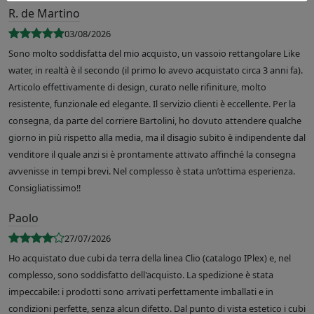
R. de Martino
03/08/2026
Sono molto soddisfatta del mio acquisto, un vassoio rettangolare Like
water, in realtà è il secondo (il primo lo avevo acquistato circa 3 anni fa).
Articolo effettivamente di design, curato nelle rifiniture, molto
resistente, funzionale ed elegante. Il servizio clienti è eccellente. Per la
consegna, da parte del corriere Bartolini, ho dovuto attendere qualche
giorno in più rispetto alla media, ma il disagio subito è indipendente dal
venditore il quale anzi si è prontamente attivato affinché la consegna
avvenisse in tempi brevi. Nel complesso è stata un’ottima esperienza.
Consigliatissimo!!
Paolo
27/07/2026
Ho acquistato due cubi da terra della linea Clio (catalogo IPlex) e, nel
complesso, sono soddisfatto dell'acquisto. La spedizione è stata
impeccabile: i prodotti sono arrivati perfettamente imballati e in
condizioni perfette, senza alcun difetto. Dal punto di vista estetico i cubi