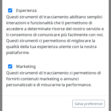
Potrebbero interessarti
Esperienza
Questi strumenti di tracciamento abilitano semplici
interazioni e funzionalità che ti permettono di
accedere a determinate risorse del nostro servizio e
ti consentono di comunicare più facilmente con noi.
Questi strumenti ci permettono di migliorare la
Lascia una recensione
qualità della tua esperienza utente con la nostra
piattaforme.
Marketing
Questi strumenti di tracciamento ci permettono di
Leggi le recensioni
fornirti contenuti marketing o annunci
personalizzati e di misurarne la performance.
Salva preferenze