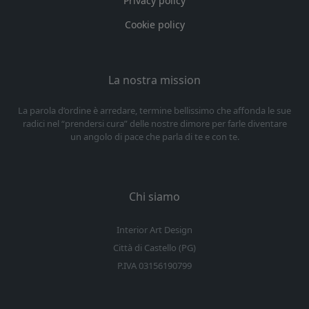
Privacy policy
Cookie policy
La nostra mission
La parola d’ordine è arredare, termine bellissimo che affonda le sue
radici nel “prendersi cura” delle nostre dimore per farle diventare
un angolo di pace che parla di te e con te.
Chi siamo
Interior Art Design
Città di Castello (PG)
P.IVA 03156190799