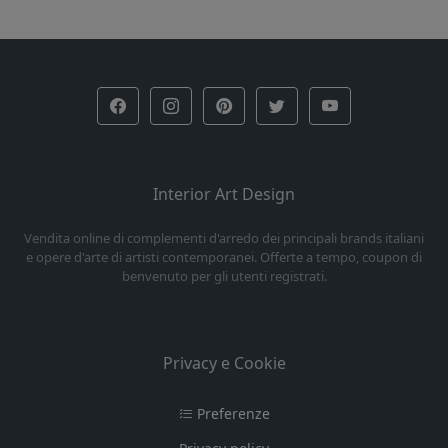
Interior Art Design
Vendita online di complementi d'arredo dei principali brands italiani
e opere d'arte di artisti contemporanei. Offerte a tempo, coupon di
benvenuto per gli utenti registrati.
Privacy e Cookie
Preferenze