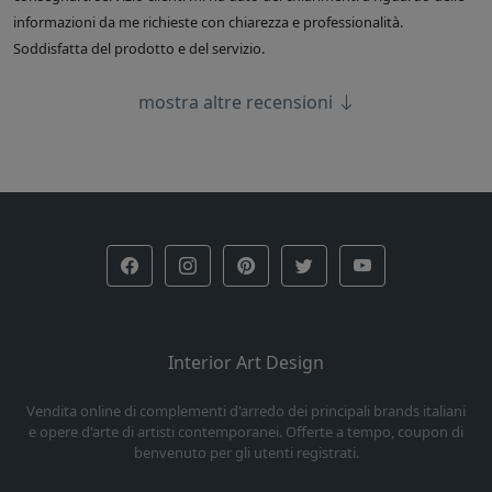
informazioni da me richieste con chiarezza e professionalità.
Soddisfatta del prodotto e del servizio.
mostra altre recensioni
Interior Art Design
Vendita online di complementi d'arredo dei principali brands italiani
e opere d'arte di artisti contemporanei. Offerte a tempo, coupon di
benvenuto per gli utenti registrati.