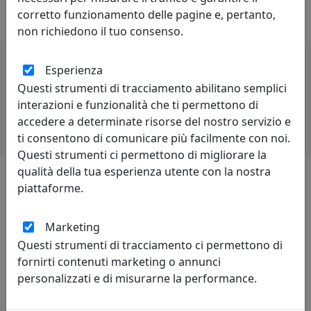
di rivalità è proprio di chi è competitivo.
corretto funzionamento delle pagine e, pertanto,
non richiedono il tuo consenso.
Esperienza
Potrebbero interessarti
Questi strumenti di tracciamento abilitano semplici
interazioni e funzionalità che ti permettono di
accedere a determinate risorse del nostro servizio e
ti consentono di comunicare più facilmente con noi.
Questi strumenti ci permettono di migliorare la
qualità della tua esperienza utente con la nostra
piattaforme.
Lascia una recensione
Marketing
Questi strumenti di tracciamento ci permettono di
fornirti contenuti marketing o annunci
personalizzati e di misurarne la performance.
Leggi le recensioni