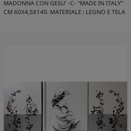
MADONNA CON GESU' -C- "MADE IN ITALY"
CM 60X4,5X140. MATERIALE : LEGNO E TELA