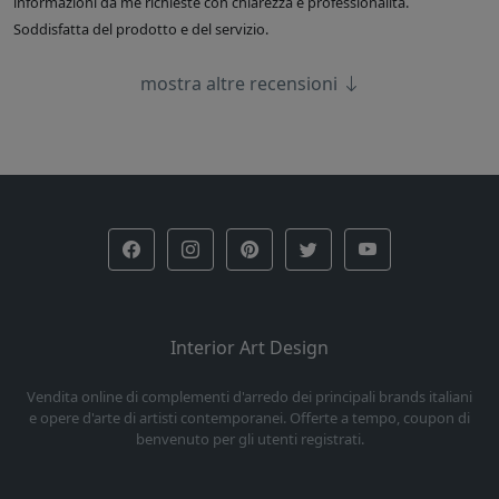
informazioni da me richieste con chiarezza e professionalità.
Soddisfatta del prodotto e del servizio.
mostra altre recensioni
Interior Art Design
Vendita online di complementi d'arredo dei principali brands italiani
e opere d'arte di artisti contemporanei. Offerte a tempo, coupon di
benvenuto per gli utenti registrati.