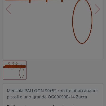
Mensola BALLOON 90x52 con tre attaccapanni
piccoli e uno grande OG09090B-14 Zucca