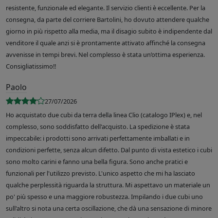
resistente, funzionale ed elegante. Il servizio clienti è eccellente. Per la
consegna, da parte del corriere Bartolini, ho dovuto attendere qualche
giorno in più rispetto alla media, ma il disagio subito è indipendente dal
venditore il quale anzi si è prontamente attivato affinché la consegna
avvenisse in tempi brevi. Nel complesso è stata un’ottima esperienza.
Consigliatissimo!!
Paolo
27/07/2026
Ho acquistato due cubi da terra della linea Clio (catalogo IPlex) e, nel
complesso, sono soddisfatto dell'acquisto. La spedizione è stata
impeccabile: i prodotti sono arrivati perfettamente imballati e in
condizioni perfette, senza alcun difetto. Dal punto di vista estetico i cubi
sono molto carini e fanno una bella figura. Sono anche pratici e
funzionali per l'utilizzo previsto. L'unico aspetto che mi ha lasciato
qualche perplessità riguarda la struttura. Mi aspettavo un materiale un
po' più spesso e una maggiore robustezza. Impilando i due cubi uno
sull'altro si nota una certa oscillazione, che dà una sensazione di minore