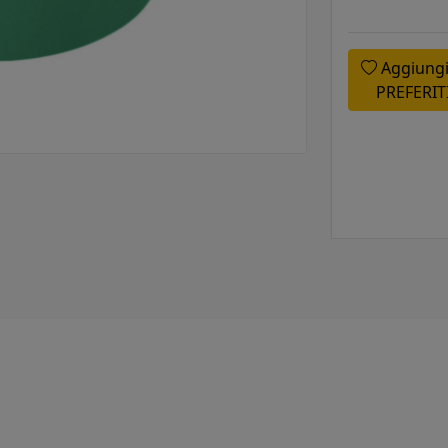
Aggiungi
PREFERIT