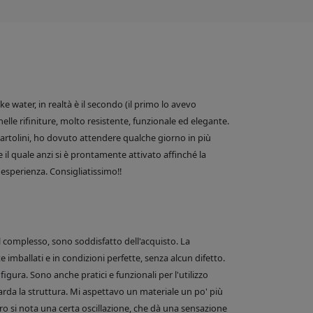
 water, in realtà è il secondo (il primo lo avevo
nelle rifiniture, molto resistente, funzionale ed elegante.
e Bartolini, ho dovuto attendere qualche giorno in più
 il quale anzi si è prontamente attivato affinché la
esperienza. Consigliatissimo!!
el complesso, sono soddisfatto dell'acquisto. La
 imballati e in condizioni perfette, senza alcun difetto.
figura. Sono anche pratici e funzionali per l'utilizzo
arda la struttura. Mi aspettavo un materiale un po' più
o si nota una certa oscillazione, che dà una sensazione