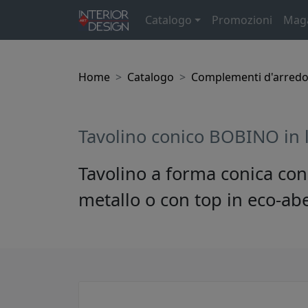
Catalogo
Promozioni
Mag
Home
Catalogo
Complementi d'arred
Tavolino conico BOBINO in 
Tavolino a forma conica con
metallo o con top in eco-ab