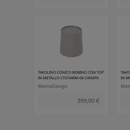
TAVOLINO CONICO BOBINO CON TOP
TAVO
IN METALLO CT01040M-06 CANAPA
IN M
MemeDesign
Mem
399,00 €