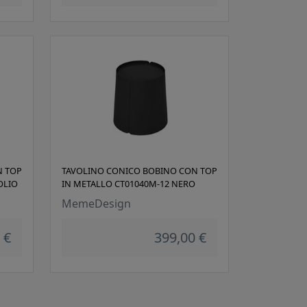
N TOP
TAVOLINO CONICO BOBINO CON TOP
OLIO
IN METALLO CT01040M-12 NERO
MemeDesign
 €
399,00 €