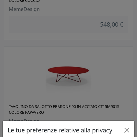
COLORE COCCIO
MemeDesign
548,00 €
TAVOLINO DA SALOTTO ERMIONE 90 IN ACCIAIO CT15M9015
COLORE PAPAVERO
MemeDesign
Le tue preferenze relative alla privacy
548,00 €