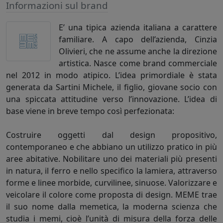
Informazioni sul brand
E’ una tipica azienda italiana a carattere
familiare. A capo dell’azienda, Cinzia
Olivieri, che ne assume anche la direzione
artistica. Nasce come brand commerciale
nel 2012 in modo atipico. L’idea primordiale è stata
generata da Sartini Michele, il figlio, giovane socio con
una spiccata attitudine verso l’innovazione. L’idea di
base viene in breve tempo così perfezionata:
Costruire oggetti dal design propositivo,
contemporaneo e che abbiano un utilizzo pratico in più
aree abitative. Nobilitare uno dei materiali più presenti
in natura, il ferro e nello specifico la lamiera, attraverso
forme e linee morbide, curvilinee, sinuose. Valorizzare e
veicolare il colore come proposta di design. MEME trae
il suo nome dalla memetica, la moderna scienza che
studia i memi, cioè l’unità di misura della forza delle