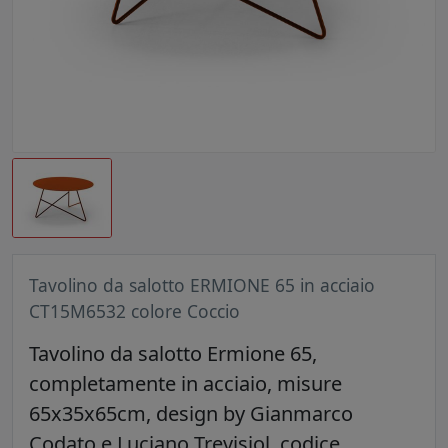
Tavolino da salotto ERMIONE 65 in acciaio
CT15M6532 colore Coccio
Tavolino da salotto Ermione 65,
completamente in acciaio, misure
65x35x65cm, design by Gianmarco
Codato e Luciano Trevisiol, codice