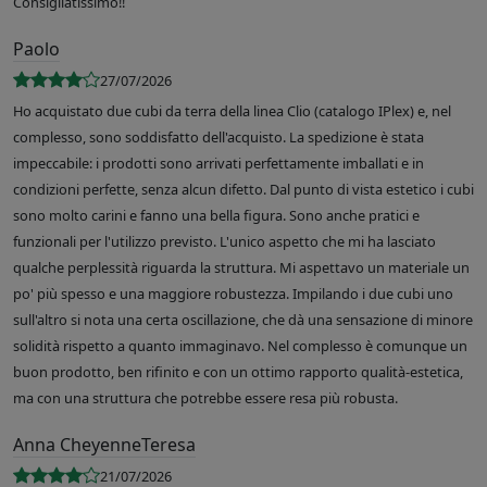
Consigliatissimo!!
Paolo
27/07/2026
Ho acquistato due cubi da terra della linea Clio (catalogo IPlex) e, nel
complesso, sono soddisfatto dell'acquisto. La spedizione è stata
impeccabile: i prodotti sono arrivati perfettamente imballati e in
condizioni perfette, senza alcun difetto. Dal punto di vista estetico i cubi
sono molto carini e fanno una bella figura. Sono anche pratici e
funzionali per l'utilizzo previsto. L'unico aspetto che mi ha lasciato
qualche perplessità riguarda la struttura. Mi aspettavo un materiale un
po' più spesso e una maggiore robustezza. Impilando i due cubi uno
sull'altro si nota una certa oscillazione, che dà una sensazione di minore
solidità rispetto a quanto immaginavo. Nel complesso è comunque un
buon prodotto, ben rifinito e con un ottimo rapporto qualità-estetica,
ma con una struttura che potrebbe essere resa più robusta.
Anna CheyenneTeresa
21/07/2026