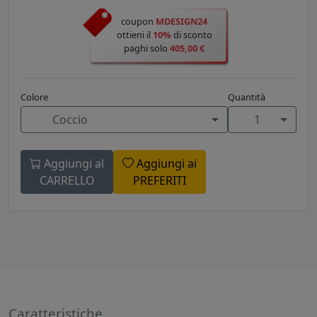
coupon
MDESIGN24
ottieni il
10%
di sconto
paghi solo
405,00 €
Colore
Quantità
Coccio
1
Aggiungi al
Aggiungi ai
CARRELLO
PREFERITI
Caratteristiche