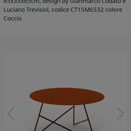
65x35x65cm, design by Gianmarco Codato e
Luciano Trevisiol, codice CT15M6532 colore
Coccio