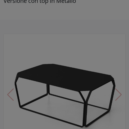
Versione con top in Metallo