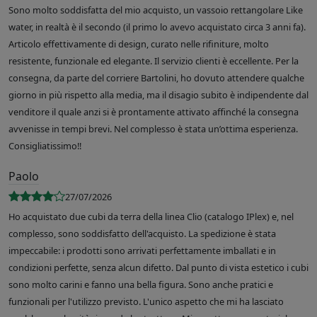
Sono molto soddisfatta del mio acquisto, un vassoio rettangolare Like
water, in realtà è il secondo (il primo lo avevo acquistato circa 3 anni fa).
Articolo effettivamente di design, curato nelle rifiniture, molto
resistente, funzionale ed elegante. Il servizio clienti è eccellente. Per la
consegna, da parte del corriere Bartolini, ho dovuto attendere qualche
giorno in più rispetto alla media, ma il disagio subito è indipendente dal
venditore il quale anzi si è prontamente attivato affinché la consegna
avvenisse in tempi brevi. Nel complesso è stata un’ottima esperienza.
Consigliatissimo!!
Paolo
27/07/2026
Ho acquistato due cubi da terra della linea Clio (catalogo IPlex) e, nel
complesso, sono soddisfatto dell'acquisto. La spedizione è stata
impeccabile: i prodotti sono arrivati perfettamente imballati e in
condizioni perfette, senza alcun difetto. Dal punto di vista estetico i cubi
sono molto carini e fanno una bella figura. Sono anche pratici e
funzionali per l'utilizzo previsto. L'unico aspetto che mi ha lasciato