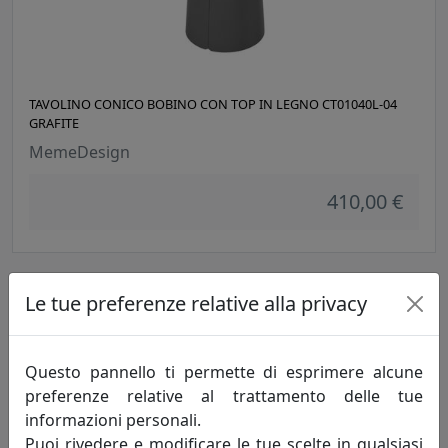
TAVOLINO CONICO BOBINO CON TOP IN LEGNO CT01040L-04
GRAFITE
MemeDesign
410,00 €
Le tue preferenze relative alla privacy
Questo pannello ti permette di esprimere alcune
preferenze relative al trattamento delle tue
informazioni personali.
Puoi rivedere e modificare le tue scelte in qualsiasi