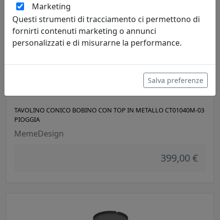
Marketing
Questi strumenti di tracciamento ci permettono di
fornirti contenuti marketing o annunci
personalizzati e di misurarne la performance.
Salva preferenze
TAVOLINO CONICO BOBINO CON TOP IN METALLO CT01040M-03
PIOGGIA
MemeDesign
399,00 €