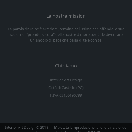
La nostra mission
La parola d’ordine è arredare, termine bellissimo che affonda le sue
radici nel “prendersi cura” delle nostre dimore per farle diventare
un angolo di pace che parla di te e con te.
Chi siamo
Interior Art Design
Città di Castello (PG)
P.IVA 03156190799
Interior Art Design © 2018
|
E' vietata la riproduzione, anche parziale, dei