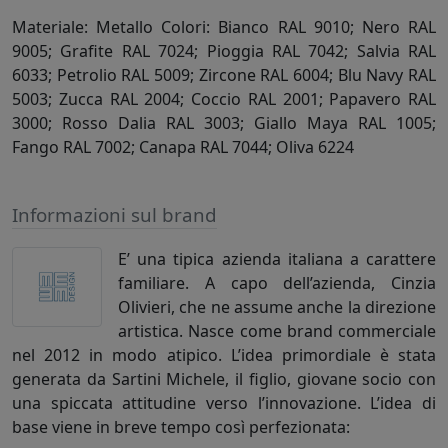
Materiale: Metallo Colori: Bianco RAL 9010; Nero RAL
9005; Grafite RAL 7024; Pioggia RAL 7042; Salvia RAL
6033; Petrolio RAL 5009; Zircone RAL 6004; Blu Navy RAL
5003; Zucca RAL 2004; Coccio RAL 2001; Papavero RAL
3000; Rosso Dalia RAL 3003; Giallo Maya RAL 1005;
Fango RAL 7002; Canapa RAL 7044; Oliva 6224
Informazioni sul brand
E’ una tipica azienda italiana a carattere
familiare. A capo dell’azienda, Cinzia
Olivieri, che ne assume anche la direzione
artistica. Nasce come brand commerciale
nel 2012 in modo atipico. L’idea primordiale è stata
generata da Sartini Michele, il figlio, giovane socio con
una spiccata attitudine verso l’innovazione. L’idea di
base viene in breve tempo così perfezionata: