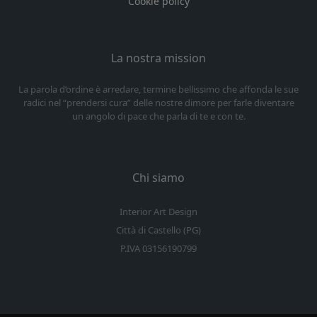
Cookie policy
La nostra mission
La parola d’ordine è arredare, termine bellissimo che affonda le sue
radici nel “prendersi cura” delle nostre dimore per farle diventare
un angolo di pace che parla di te e con te.
Chi siamo
Interior Art Design
Città di Castello (PG)
P.IVA 03156190799