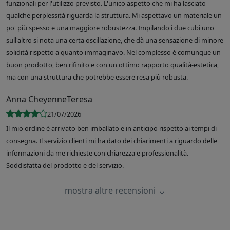
funzionali per l'utilizzo previsto. L'unico aspetto che mi ha lasciato
qualche perplessità riguarda la struttura. Mi aspettavo un materiale un
po' più spesso e una maggiore robustezza. Impilando i due cubi uno
sull'altro si nota una certa oscillazione, che dà una sensazione di minore
solidità rispetto a quanto immaginavo. Nel complesso è comunque un
buon prodotto, ben rifinito e con un ottimo rapporto qualità-estetica,
ma con una struttura che potrebbe essere resa più robusta.
Anna CheyenneTeresa
21/07/2026
Il mio ordine è arrivato ben imballato e in anticipo rispetto ai tempi di
consegna. Il servizio clienti mi ha dato dei chiarimenti a riguardo delle
informazioni da me richieste con chiarezza e professionalità.
Soddisfatta del prodotto e del servizio.
mostra altre recensioni