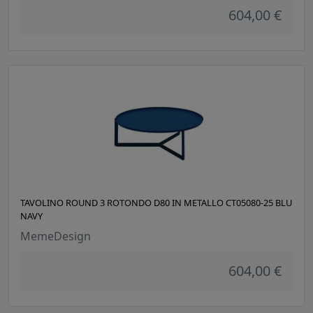
604,00 €
TAVOLINO ROUND 3 ROTONDO D80 IN METALLO CT05080-25 BLU
NAVY
MemeDesign
604,00 €