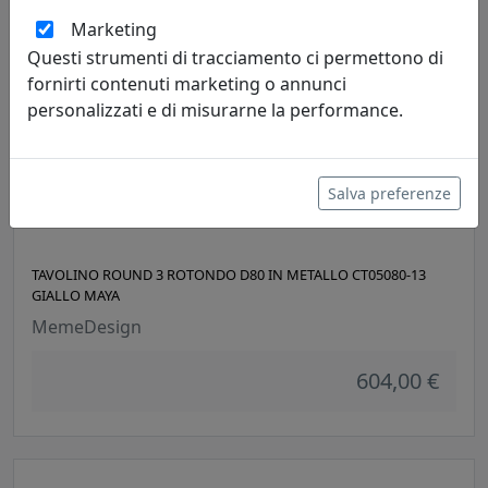
Marketing
Questi strumenti di tracciamento ci permettono di
fornirti contenuti marketing o annunci
personalizzati e di misurarne la performance.
Salva preferenze
TAVOLINO ROUND 3 ROTONDO D80 IN METALLO CT05080-13
GIALLO MAYA
MemeDesign
604,00 €