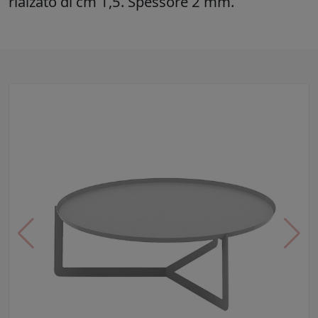
rialzato di cm 1,5. Spessore 2 mm.