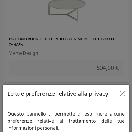
TAVOLINO ROUND 3 ROTONDO D80 IN METALLO CT05080-06
CANAPA
MemeDesign
604,00 €
Le tue preferenze relative alla privacy
Questo pannello ti permette di esprimere alcune
preferenze relative al trattamento delle tue
informazioni personali.