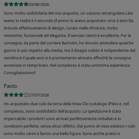
03/08/2026
Sono molto soddisfatta del mio acquisto, un vassoio rettangolare Like
water, in realtà è il secondo (il primo lo avevo acquistato circa 3 anni fa).
Articolo effettivamente di design, curato nelle rifiniture, molto
resistente, funzionale ed elegante. Il servizio clienti è eccellente. Per la
consegna, da parte del corriere Bartolini, ho dovuto attendere qualche
giorno in più rispetto alla media, ma il disagio subito è indipendente dal
venditore il quale anzi si è prontamente attivato affinché la consegna
avvenisse in tempi brevi. Nel complesso è stata un’ottima esperienza.
Consigliatissimo!!
Paolo
27/07/2026
Ho acquistato due cubi da terra della linea Clio (catalogo IPlex) e, nel
complesso, sono soddisfatto dell'acquisto. La spedizione è stata
impeccabile: i prodotti sono arrivati perfettamente imballati e in
condizioni perfette, senza alcun difetto. Dal punto di vista estetico i cubi
sono molto carini e fanno una bella figura. Sono anche pratici e