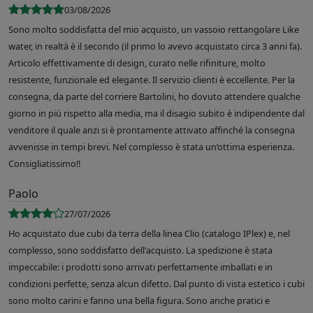
03/08/2026
Sono molto soddisfatta del mio acquisto, un vassoio rettangolare Like
water, in realtà è il secondo (il primo lo avevo acquistato circa 3 anni fa).
Articolo effettivamente di design, curato nelle rifiniture, molto
resistente, funzionale ed elegante. Il servizio clienti è eccellente. Per la
consegna, da parte del corriere Bartolini, ho dovuto attendere qualche
giorno in più rispetto alla media, ma il disagio subito è indipendente dal
venditore il quale anzi si è prontamente attivato affinché la consegna
avvenisse in tempi brevi. Nel complesso è stata un’ottima esperienza.
Consigliatissimo!!
Paolo
27/07/2026
Ho acquistato due cubi da terra della linea Clio (catalogo IPlex) e, nel
complesso, sono soddisfatto dell'acquisto. La spedizione è stata
impeccabile: i prodotti sono arrivati perfettamente imballati e in
condizioni perfette, senza alcun difetto. Dal punto di vista estetico i cubi
sono molto carini e fanno una bella figura. Sono anche pratici e