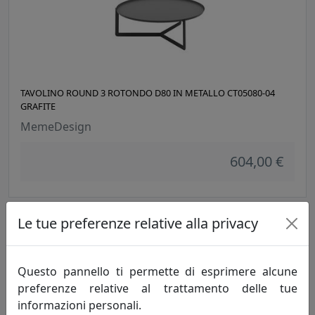
TAVOLINO ROUND 3 ROTONDO D80 IN METALLO CT05080-04
GRAFITE
MemeDesign
604,00 €
Le tue preferenze relative alla privacy
Questo pannello ti permette di esprimere alcune
preferenze relative al trattamento delle tue
informazioni personali.