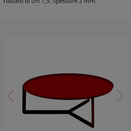
rialzato di cm 1,5. Spessore 2 mm.