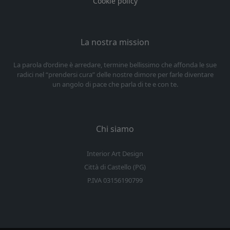
Cookie policy
La nostra mission
La parola d’ordine è arredare, termine bellissimo che affonda le sue
radici nel “prendersi cura” delle nostre dimore per farle diventare
un angolo di pace che parla di te e con te.
Chi siamo
Interior Art Design
Città di Castello (PG)
P.IVA 03156190799