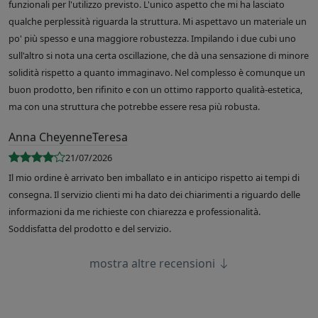
funzionali per l'utilizzo previsto. L'unico aspetto che mi ha lasciato
qualche perplessità riguarda la struttura. Mi aspettavo un materiale un
po' più spesso e una maggiore robustezza. Impilando i due cubi uno
sull'altro si nota una certa oscillazione, che dà una sensazione di minore
solidità rispetto a quanto immaginavo. Nel complesso è comunque un
buon prodotto, ben rifinito e con un ottimo rapporto qualità-estetica,
ma con una struttura che potrebbe essere resa più robusta.
Anna CheyenneTeresa
21/07/2026
Il mio ordine è arrivato ben imballato e in anticipo rispetto ai tempi di
consegna. Il servizio clienti mi ha dato dei chiarimenti a riguardo delle
informazioni da me richieste con chiarezza e professionalità.
Soddisfatta del prodotto e del servizio.
mostra altre recensioni