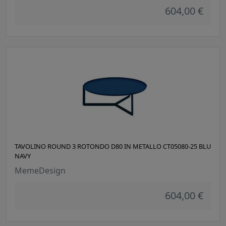
604,00 €
TAVOLINO ROUND 3 ROTONDO D80 IN METALLO CT05080-25 BLU
NAVY
MemeDesign
604,00 €