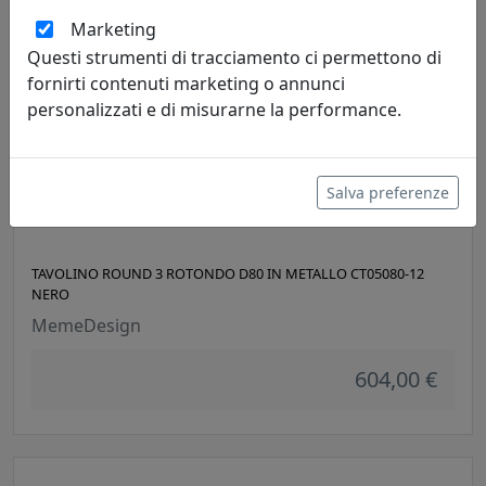
Marketing
Questi strumenti di tracciamento ci permettono di
fornirti contenuti marketing o annunci
personalizzati e di misurarne la performance.
Salva preferenze
TAVOLINO ROUND 3 ROTONDO D80 IN METALLO CT05080-12
NERO
MemeDesign
604,00 €