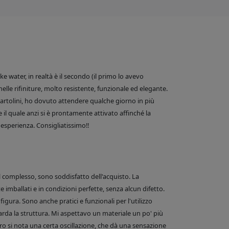
 water, in realtà è il secondo (il primo lo avevo
nelle rifiniture, molto resistente, funzionale ed elegante.
e Bartolini, ho dovuto attendere qualche giorno in più
 il quale anzi si è prontamente attivato affinché la
esperienza. Consigliatissimo!!
el complesso, sono soddisfatto dell'acquisto. La
 imballati e in condizioni perfette, senza alcun difetto.
figura. Sono anche pratici e funzionali per l'utilizzo
arda la struttura. Mi aspettavo un materiale un po' più
o si nota una certa oscillazione, che dà una sensazione