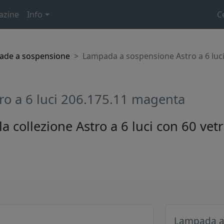
azine
Info
C
ade a sospensione
Lampada a sospensione Astro a 6 luc
o a 6 luci 206.175.11 magenta
 collezione Astro a 6 luci con 60 vet
Lampada a 