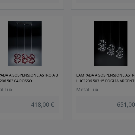
ADA A SOSPENSIONE ASTRO A 3
LAMPADA A SOSPENSIONE ASTR
 206.503.04 ROSSO
LUCI 206.503.15 FOGLIA ARGEN
al Lux
Metal Lux
418,00 €
651,00