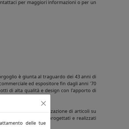
Contattaci per maggiori informazioni o per un
orgoglio è giunta al traguardo dei 43 anni di
commerciale ed espositore fin dagli anni '70
tti di alta qualità e design con l'apporto di
gianato.
 orientato alla realizzazione di articoli su
el committente vengono progettati e realizzati
rattamento delle tue