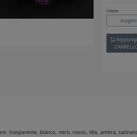
Colore
magen
Aggiungi
CARRELL
ture: trasparente, bianco, nero, rosso, lilla, ambra, satin