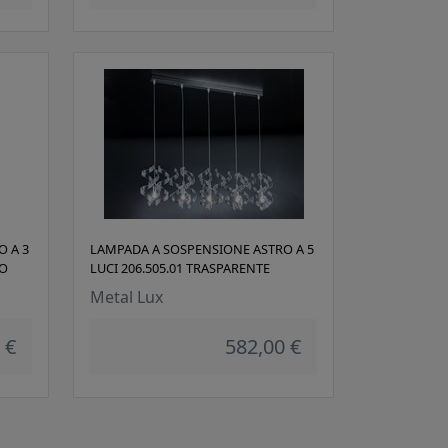
O A 3
LAMPADA A SOSPENSIONE ASTRO A 5
TO
LUCI 206.505.01 TRASPARENTE
Metal Lux
 €
582,00 €