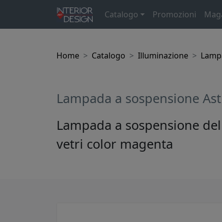
Catalogo
Promozioni
Mag
Home
Catalogo
Illuminazione
Lamp
Lampada a sospensione Astr
Lampada a sospensione della
vetri color magenta