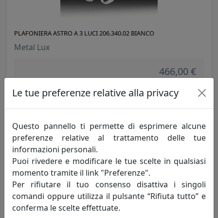
PLAFONIERA ASTRO A 3 LUCI 206.340.02 BIANCO
Metal Lux
466,00 €
Le tue preferenze relative alla privacy
Questo pannello ti permette di esprimere alcune
preferenze relative al trattamento delle tue
informazioni personali.
Puoi rivedere e modificare le tue scelte in qualsiasi
momento tramite il link "Preferenze".
Per rifiutare il tuo consenso disattiva i singoli
comandi oppure utilizza il pulsante “Rifiuta tutto” e
PLAFONIERA ASTRO A 4 LUCI 206.370.01 TRASPARENTE
conferma le scelte effettuate.
Metal Lux