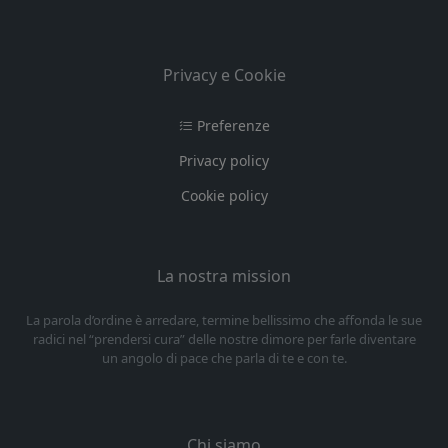
Privacy e Cookie
Preferenze
Privacy policy
Cookie policy
La nostra mission
La parola d’ordine è arredare, termine bellissimo che affonda le sue
radici nel “prendersi cura” delle nostre dimore per farle diventare
un angolo di pace che parla di te e con te.
Chi siamo