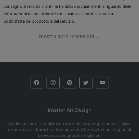
consegna. Il servizio clienti mi ha dato dei chiarimenti a riguardo delle
informazioni da me richieste con chiarezza e professionalità.
Soddisfatta del prodotto e del servizio.
mostra altre recensioni
Interior Art Design
Vendita online di complementi d'arredo dei principali brands italiani
e opere d'arte di artisti contemporanei. Offerte a tempo, coupon di
benvenuto per gli utenti registrati.