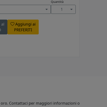
Quantità
1
 al
Aggiungi ai
O
PREFERITI
ia oro. Contattaci per maggiori informazioni o