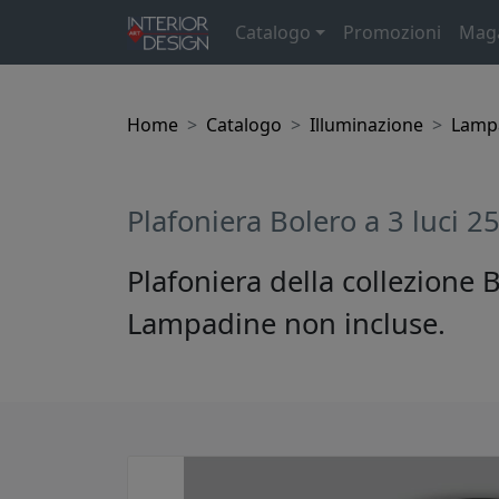
Catalogo
Promozioni
Mag
Home
Catalogo
Illuminazione
Lampa
Plafoniera Bolero a 3 luci 
Plafoniera della collezione B
Lampadine non incluse.