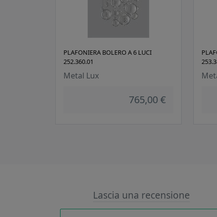
PLAFONIERA BOLERO A 6 LUCI
PLAF
252.360.01
253.3
Metal Lux
Met
765,00 €
Lascia una recensione