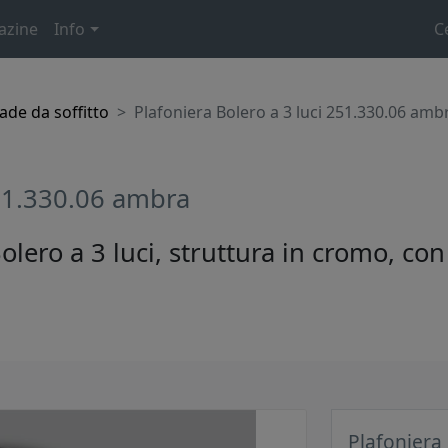
azine
Info
C
de da soffitto
Plafoniera Bolero a 3 luci 251.330.06 amb
251.330.06 ambra
olero a 3 luci, struttura in cromo, con
Plafoniera