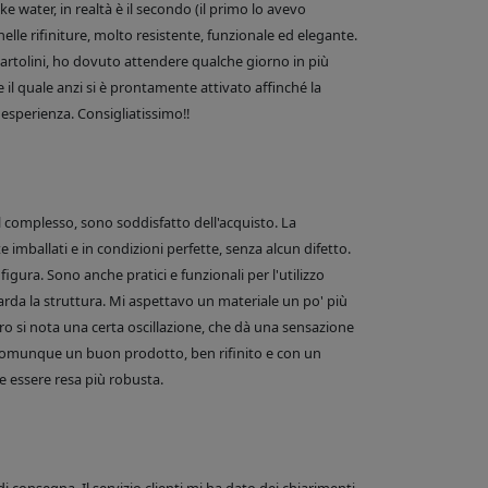
 water, in realtà è il secondo (il primo lo avevo
nelle rifiniture, molto resistente, funzionale ed elegante.
e Bartolini, ho dovuto attendere qualche giorno in più
 il quale anzi si è prontamente attivato affinché la
esperienza. Consigliatissimo!!
el complesso, sono soddisfatto dell'acquisto. La
 imballati e in condizioni perfette, senza alcun difetto.
figura. Sono anche pratici e funzionali per l'utilizzo
arda la struttura. Mi aspettavo un materiale un po' più
o si nota una certa oscillazione, che dà una sensazione
comunque un buon prodotto, ben rifinito e con un
 essere resa più robusta.