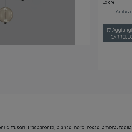
Colore
Ambra
Aggiungi
CARRELL
r i diffusori: trasparente, bianco, nero, rosso, ambra, fogl