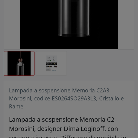
Lampada a sospensione Memoria C2A3
Morosini, codice ES0264SO29A3L3, Cristallo e
Rame
Lampada a sospensione Memoria C2
Morosini, designer Dima Loginoff, con
rosone a incasso. Diffusore disponibile in