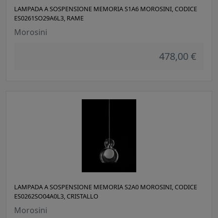
LAMPADA A SOSPENSIONE MEMORIA S1A6 MOROSINI, CODICE
ES0261SO29A6L3, RAME
Morosini
478,00 €
LAMPADA A SOSPENSIONE MEMORIA S2A0 MOROSINI, CODICE
ES0262SO04A0L3, CRISTALLO
Morosini