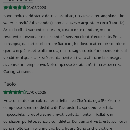
03/08/2026
Sono molto soddisfatta del mio acquisto, un vassoio rettangolare Like
water, in realtà è il secondo (il primo lo avevo acquistato circa 3 anni fa).
Articolo effettivamente di design, curato nelle rifiniture, molto
resistente, funzionale ed elegante. Il servizio clienti è eccellente. Per la
consegna, da parte del corriere Bartolini, ho dovuto attendere qualche
giorno in più rispetto alla media, ma il disagio subito è indipendente dal
venditore il quale anzi si è prontamente attivato affinché la consegna
avvenisse in tempi brevi. Nel complesso è stata un’ottima esperienza.
Consigliatissimo!!
Paolo
27/07/2026
Ho acquistato due cubi da terra della linea Clio (catalogo IPlex) e, nel
complesso, sono soddisfatto dell'acquisto. La spedizione è stata
impeccabile: i prodotti sono arrivati perfettamente imballati e in
condizioni perfette, senza alcun difetto. Dal punto di vista estetico i cubi
sono molto carini e fanno una bella figura. Sono anche pratici e