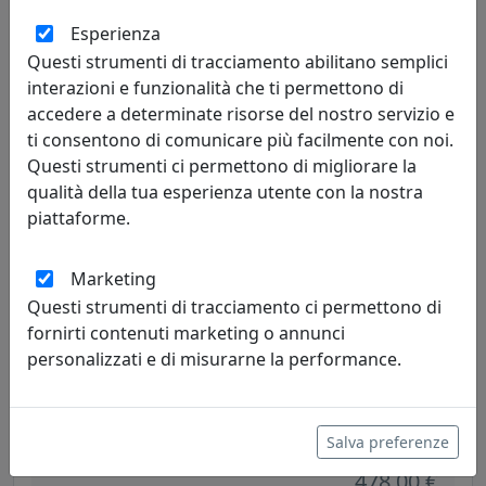
Morosini
Esperienza
Questi strumenti di tracciamento abilitano semplici
478,00 €
interazioni e funzionalità che ti permettono di
accedere a determinate risorse del nostro servizio e
ti consentono di comunicare più facilmente con noi.
Questi strumenti ci permettono di migliorare la
qualità della tua esperienza utente con la nostra
piattaforme.
Marketing
Questi strumenti di tracciamento ci permettono di
fornirti contenuti marketing o annunci
personalizzati e di misurarne la performance.
LAMPADA A SOSPENSIONE MEMORIA S1A2 MOROSINI, CODICE
ES0261SO22A2L3, CRISTALLO E ORO
Morosini
Salva preferenze
478,00 €