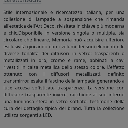
Stile internazionale e ricercatezza italiana, per una
collezione di lampade a sospensione che rimanda
all'estetica dell'Art Deco, rivisitata in chiave più moderna
e chic.Disponibile in versione singola o multipla, sia
circolare che lineare, Memoria può acquisire ulteriore
esclusività giocando con i volumi dei suoi elementi e le
diverse tonalità dei diffusori in vetro: trasparenti o
metallizzati in oro, cromo e rame, abbinati a cavi
rivestiti in calza metallica dello stesso colore. L'effetto
ottenuto con i diffusori metallizzati, definito
transmirror, esalta il fascino della lampada generando a
luce accesa sofisticate trasparenze. La versione con
diffusore trasparente invece, racchiude al suo interno
una luminosa sfera in vetro soffiato, testimone della
cura del dettaglio tipica del brand. Tutta la collezione
utilizza sorgenti a LED.