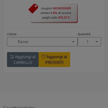
coupon
MOROSINI9
ottieni il
9%
di sconto
paghi solo
479,57 €
Colore
Quantità
Rame
1
Aggiungi al
Aggiungi ai
CARRELLO
PREFERITI
Caratteristiche