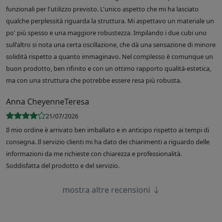
funzionali per l'utilizzo previsto. L'unico aspetto che mi ha lasciato
qualche perplessità riguarda la struttura. Mi aspettavo un materiale un
po' più spesso e una maggiore robustezza. Impilando i due cubi uno
sull'altro si nota una certa oscillazione, che dà una sensazione di minore
solidità rispetto a quanto immaginavo. Nel complesso è comunque un
buon prodotto, ben rifinito e con un ottimo rapporto qualità-estetica,
ma con una struttura che potrebbe essere resa più robusta.
Anna CheyenneTeresa
21/07/2026
Il mio ordine è arrivato ben imballato e in anticipo rispetto ai tempi di
consegna. Il servizio clienti mi ha dato dei chiarimenti a riguardo delle
informazioni da me richieste con chiarezza e professionalità.
Soddisfatta del prodotto e del servizio.
mostra altre recensioni