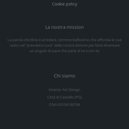
Cookie policy
La nostra mission
La parola d’ordine è arredare, termine bellissimo che affonda le sue
radici nel “prendersi cura” delle nostre dimore per farle diventare
un angolo di pace che parla di te e con te.
Chi siamo
Interior Art Design
Città di Castello (PG)
P.IVA 03156190799