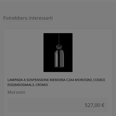
Potrebbero interessarti
LAMPADA A SOSPENSIONE MEMORIA C2A4 MOROSINI, CODICE
ES0264SO04A4L3, CROMO
Morosini
527,00 €