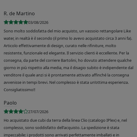
R. de Martino
03/08/2026
Sono molto soddisfatta del mio acquisto, un vassoio rettangolare Like
water, in realtà è il secondo (il primo lo avevo acquistato circa 3 anni fa).
Articolo effettivamente di design, curato nelle rifiniture, molto
resistente, funzionale ed elegante. Il servizio clienti è eccellente. Per la
consegna, da parte del corriere Bartolini, ho dovuto attendere qualche
giorno in più rispetto alla media, ma il disagio subito è indipendente dal
venditore il quale anzi si è prontamente attivato affinché la consegna
avvenisse in tempi brevi. Nel complesso è stata un’ottima esperienza.
Consigliatissimo!!
Paolo
27/07/2026
Ho acquistato due cubi da terra della linea Clio (catalogo IPlex) e, nel
complesso, sono soddisfatto dell'acquisto. La spedizione è stata
impeccabile: i prodotti sono arrivati perfettamente imballati e in