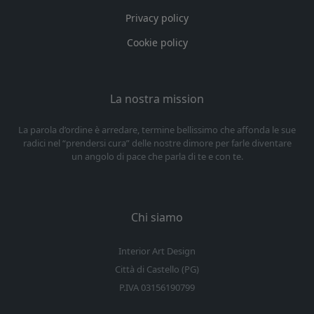
Privacy policy
Cookie policy
La nostra mission
La parola d’ordine è arredare, termine bellissimo che affonda le sue
radici nel “prendersi cura” delle nostre dimore per farle diventare
un angolo di pace che parla di te e con te.
Chi siamo
Interior Art Design
Città di Castello (PG)
P.IVA 03156190799