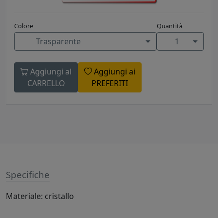
Colore
Quantità
Trasparente
1
Aggiungi al
Aggiungi ai
CARRELLO
PREFERITI
Specifiche
Materiale: cristallo