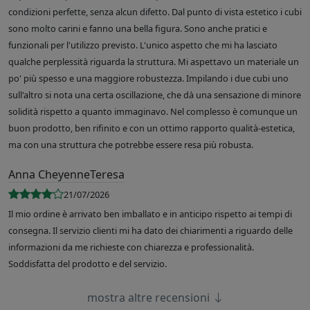
condizioni perfette, senza alcun difetto. Dal punto di vista estetico i cubi
sono molto carini e fanno una bella figura. Sono anche pratici e
funzionali per l'utilizzo previsto. L'unico aspetto che mi ha lasciato
qualche perplessità riguarda la struttura. Mi aspettavo un materiale un
po' più spesso e una maggiore robustezza. Impilando i due cubi uno
sull'altro si nota una certa oscillazione, che dà una sensazione di minore
solidità rispetto a quanto immaginavo. Nel complesso è comunque un
buon prodotto, ben rifinito e con un ottimo rapporto qualità-estetica,
ma con una struttura che potrebbe essere resa più robusta.
Anna CheyenneTeresa
21/07/2026
Il mio ordine è arrivato ben imballato e in anticipo rispetto ai tempi di
consegna. Il servizio clienti mi ha dato dei chiarimenti a riguardo delle
informazioni da me richieste con chiarezza e professionalità.
Soddisfatta del prodotto e del servizio.
mostra altre recensioni