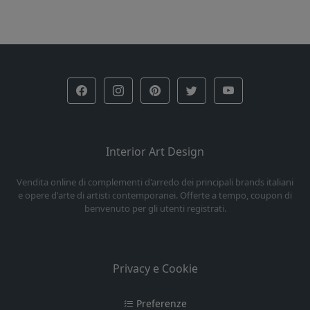
Interior Art Design
Vendita online di complementi d'arredo dei principali brands italiani
e opere d'arte di artisti contemporanei. Offerte a tempo, coupon di
benvenuto per gli utenti registrati.
Privacy e Cookie
Preferenze