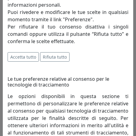
informazioni personali.
Puoi rivedere e modificare le tue scelte in qualsiasi
momento tramite il link "Preferenze".
Per rifiutare il tuo consenso disattiva i singoli
comandi oppure utilizza il pulsante “Rifiuta tutto” e
conferma le scelte effettuate.
OROLOGIO IN CRISTALLO H. 15,5 CM, OTTAVIANI, COD 29738
Accetta tutto
Rifiuta tutto
Ottaviani
140,00 €
Le tue preferenze relative al consenso per le
tecnologie di tracciamento
Le opzioni disponibili in questa sezione ti
permettono di personalizzare le preferenze relative
al consenso per qualsiasi tecnologia di tracciamento
utilizzata per le finalità descritte di seguito. Per
ottenere ulteriori informazioni in merito all'utilità e
al funzionamento di tali strumenti di tracciamento,