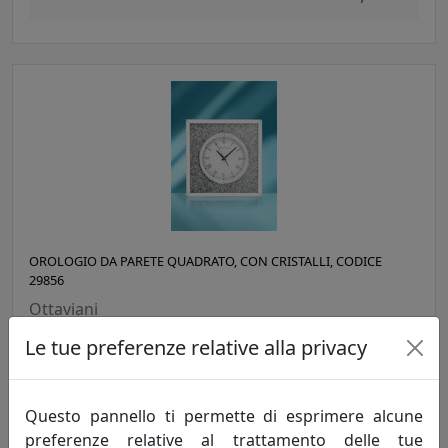
OROLOGIO DA PARETE QUADRATO, CON CRISTALLI, CODICE
29856
Ottaviani
Le tue preferenze relative alla privacy
207,00 €
Questo pannello ti permette di esprimere alcune
preferenze relative al trattamento delle tue