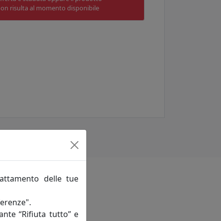
on risulta al momento disponibile
rattamento delle tue
ferenze".
ante “Rifiuta tutto” e