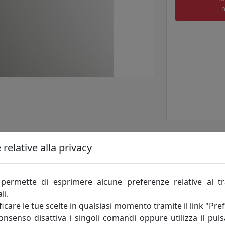
n
relative alla privacy
permette di esprimere alcune preferenze relative al t
li.
icare le tue scelte in qualsiasi momento tramite il link "Pre
tegrato.
consenso disattiva i singoli comandi oppure utilizza il puls