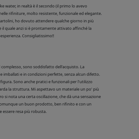
 water, in realtà è il secondo (il primo lo avevo
nelle rifiniture, molto resistente, funzionale ed elegante.
e Bartolini, ho dovuto attendere qualche giorno in più
 il quale anzi si è prontamente attivato affinché la
esperienza. Consigliatissimo!!
el complesso, sono soddisfatto dell'acquisto. La
 imballati e in condizioni perfette, senza alcun difetto.
figura. Sono anche pratici e funzionali per l'utilizzo
arda la struttura. Mi aspettavo un materiale un po' più
o si nota una certa oscillazione, che dà una sensazione
comunque un buon prodotto, ben rifinito e con un
 essere resa più robusta.